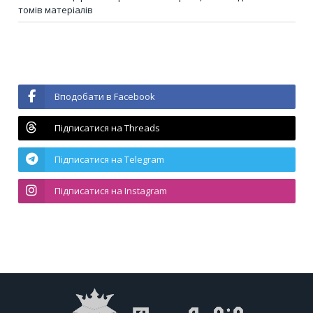
томів матеріалів
Вподобати в Facebook
Підписатися на Threads
Підписатися на Telegram
Підписатися на Instagram