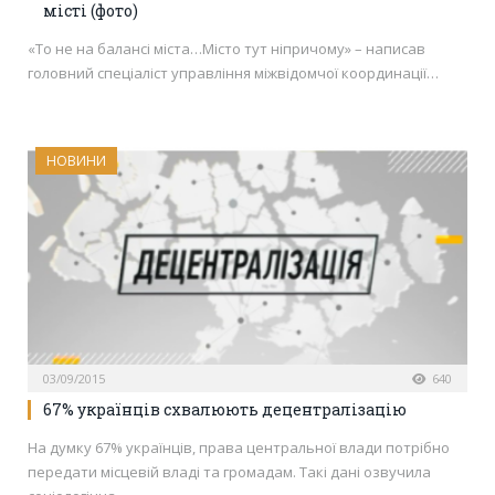
місті (фото)
«То не на балансі міста…Місто тут ніпричому» – написав
головний спеціаліст управління міжвідомчої координації…
НОВИНИ
03/09/2015
640
67% українців схвалюють децентралізацію
На думку 67% українців, права центральної влади потрібно
передати місцевій владі та громадам. Такі дані озвучила