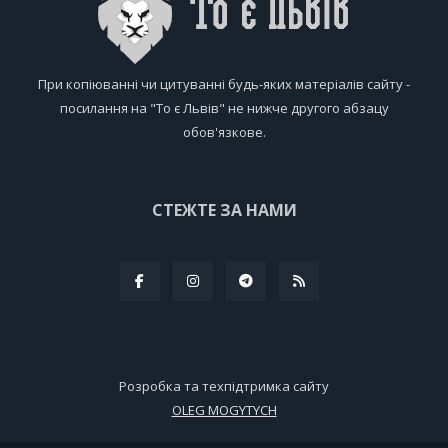
При копіюванні чи цитуванні будь-яких матеріалів сайту -
посилання на "То є Львів" не нижче другого абзацу
обов'язкове.
СТЕЖТЕ ЗА НАМИ
Розробка та техпідтримка сайту
OLEG MOGYTYCH