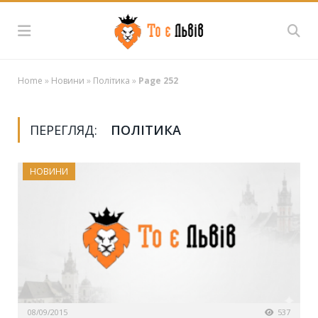
Home
»
Новини
»
Політика
»
Page 252
ПЕРЕГЛЯД:
ПОЛІТИКА
НОВИНИ
08/09/2015
537