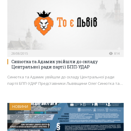
28/08/2015
814
Синютка та Адамик увійшли до складу
Центральної ради партії БПП-УДАР
Синютка та Адамик увійшли до складу Центральної ради
партії БПП-УДАР Представники Львівщини Олег Синютка та…
НОВИНИ