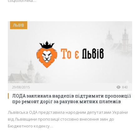
соціологічна…
ЛЬВІВ
29/08/2015
840
ЛОДА закликала нардепів підтримати пропозиції
про ремонт доріг за рахунок митних платежів
Львівська ОДА представила народним депутатами України
від Львівщини пропозиції стосовно внесення змін до
Бюджетного кодексу…