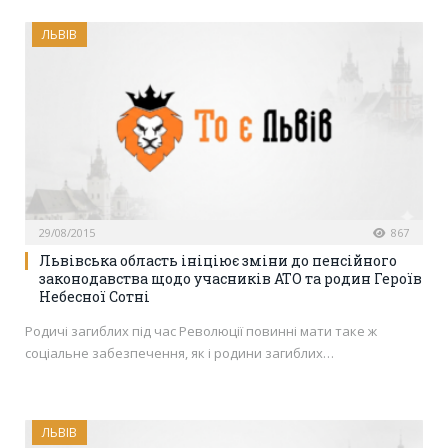
ЛЬВІВ
29/08/2015
867
Львівська область ініціює зміни до пенсійного
законодавства щодо учасників АТО та родин Героїв
Небесної Сотні
Родичі загиблих під час Революції повинні мати таке ж
соціальне забезпечення, як і родини загиблих…
ЛЬВІВ