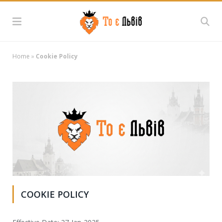
Home
»
Cookie Policy
COOKIE POLICY