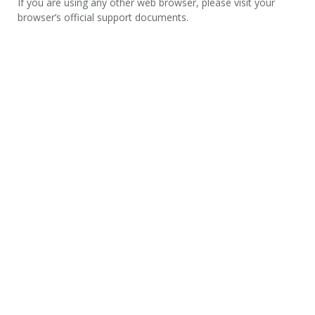
If you are using any other web browser, please visit your
browser’s official support documents.