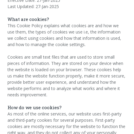
Effective Date: 27-Jan-2025
Last Updated: 27-Jan-2025
What are cookies?
This Cookie Policy explains what cookies are and how we
use them, the types of cookies we use i.e, the information
we collect using cookies and how that information is used,
and how to manage the cookie settings.
Cookies are small text files that are used to store small
pieces of information. They are stored on your device when
the website is loaded on your browser. These cookies help
us make the website function properly, make it more secure,
provide better user experience, and understand how the
website performs and to analyze what works and where it
needs improvement.
How do we use cookies?
As most of the online services, our website uses first-party
and third-party cookies for several purposes. First-party
cookies are mostly necessary for the website to function the
right way, and they do not collect any of your personally