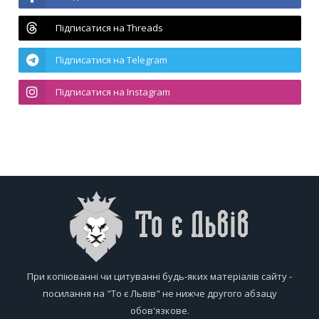
Підписатися на Threads
Підписатися на Telegram
Підписатися на Instagram
При копіюванні чи цитуванні будь-яких матеріалів сайту -
посилання на "То є Львів" не нижче другого абзацу
обов'язкове.