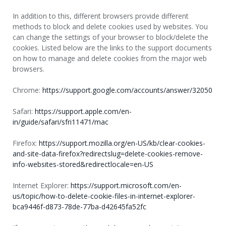
In addition to this, different browsers provide different
methods to block and delete cookies used by websites. You
can change the settings of your browser to block/delete the
cookies. Listed below are the links to the support documents
on how to manage and delete cookies from the major web
browsers.
Chrome:
https://support.google.com/accounts/answer/32050
Safari:
https://support.apple.com/en-
in/guide/safari/sfri11471/mac
Firefox:
https://support.mozilla.org/en-US/kb/clear-cookies-
and-site-data-firefox?redirectslug=delete-cookies-remove-
info-websites-stored&redirectlocale=en-US
Internet Explorer:
https://support.microsoft.com/en-
us/topic/how-to-delete-cookie-files-in-internet-explorer-
bca9446f-d873-78de-77ba-d42645fa52fc