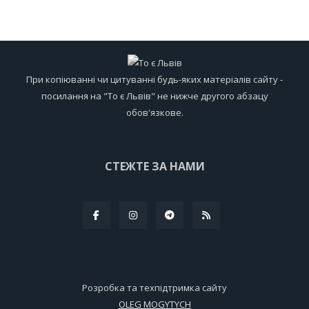
При копіюванні чи цитуванні будь-яких матеріалів сайту -
посилання на "То є Львів" не нижче другого абзацу
обов'язкове.
СТЕЖТЕ ЗА НАМИ
Розробка та техпідтримка сайту
OLEG MOGYTYCH