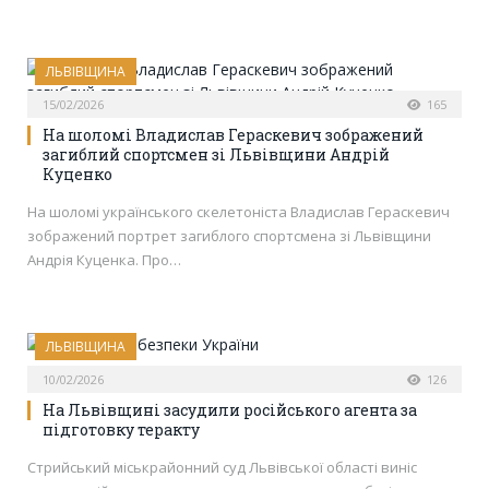
ЛЬВІВЩИНА
15/02/2026
165
На шоломі Владислав Гераскевич зображений
загиблий спортсмен зі Львівщини Андрій
Куценко
На шоломі українського скелетоніста Владислав Гераскевич
зображений портрет загиблого спортсмена зі Львівщини
Андрія Куценка. Про…
ЛЬВІВЩИНА
10/02/2026
126
На Львівщині засудили російського агента за
підготовку теракту
Стрийський міськрайонний суд Львівської області виніс