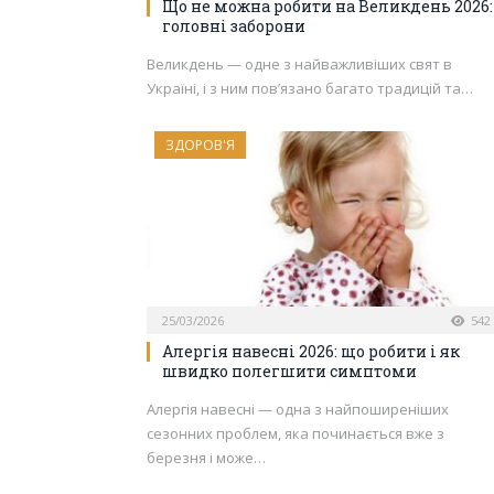
Що не можна робити на Великдень 2026:
головні заборони
Великдень — одне з найважливіших свят в
Україні, і з ним пов’язано багато традицій та…
ЗДОРОВ'Я
25/03/2026
542
Алергія навесні 2026: що робити і як
швидко полегшити симптоми
Алергія навесні — одна з найпоширеніших
сезонних проблем, яка починається вже з
березня і може…