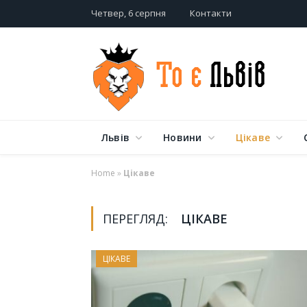
Четвер, 6 серпня
Контакти
Львів
Новини
Цікаве
Home
»
Цікаве
ПЕРЕГЛЯД:
ЦІКАВЕ
ЦІКАВЕ