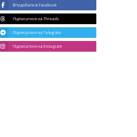
Вподобати в Facebook
Підписатися на Threads
Підписатися на Telegram
Підписатися на Instagram