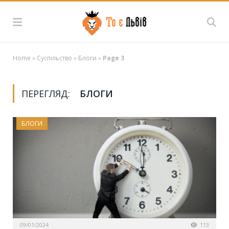
Home
»
Суспільство
»
Блоги
»
Page 3
ПЕРЕГЛЯД:
БЛОГИ
БЛОГИ
09/01/2024
113