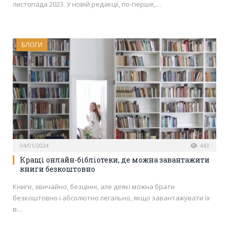
листопада 2023. У новій редакції, по-перше,…
БЛОГИ
04/01/2024
443
Кращі онлайн-бібліотеки, де можна завантажити
книги безкоштовно
Книги, звичайно, безцінні, але деякі можна брати
безкоштовно і абсолютно легально, якщо завантажувати їх
в…