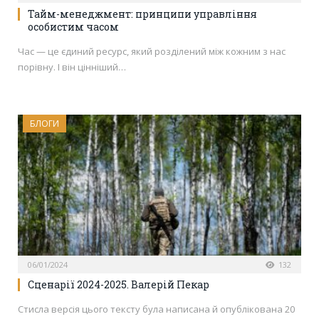
Тайм-менеджмент: принципи управління
особистим часом
Час — це єдиний ресурс, який розділений між кожним з нас
порівну. І він цінніший…
БЛОГИ
06/01/2024
132
Сценарії 2024-2025. Валерій Пекар
Стисла версія цього тексту була написана й опублікована 20