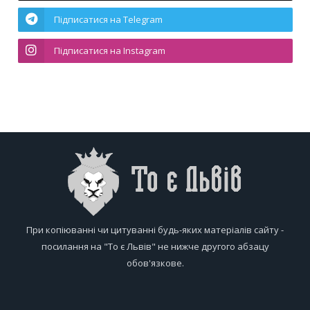
Підписатися на Telegram
Підписатися на Instagram
При копіюванні чи цитуванні будь-яких матеріалів сайту -
посилання на "То є Львів" не нижче другого абзацу
обов'язкове.