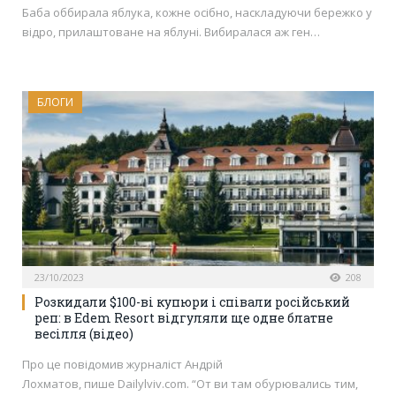
Баба оббирала яблука, кожне осібно, наскладуючи бережко у
відро, прилаштоване на яблуні. Вибиралася аж ген…
БЛОГИ
23/10/2023
208
Розкидали $100-ві купюри і співали російський
реп: в Edem Resort відгуляли ще одне блатне
весілля (відео)
Про це повідомив журналіст Андрій
Лохматов, пише Dailylviv.com. “От ви там обурювались тим,