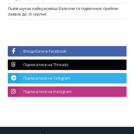
Львів шукає найкрасивіші балкони та підвіконня: прийом
заявок до 15 серпня
Вподобати в Facebook
Підписатися на Threads
Підписатися на Telegram
Підписатися на Instagram