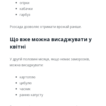
огірки
кабачки
гарбуз
Розсада дозволяє отримати врожай раніше.
Що вже можна висаджувати у
квітні
У другій половині місяця, якщо немає заморозків,
можна висаджувати:
картоплю
цибулю
часник
ранню капусту