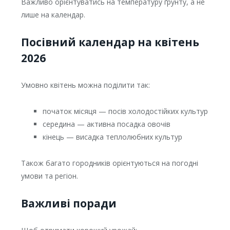
Важливо орієнтуватись на температуру ґрунту, а не
лише на календар.
Посівний календар на квітень
2026
Умовно квітень можна поділити так:
початок місяця — посів холодостійких культур
середина — активна посадка овочів
кінець — висадка теплолюбних культур
Також багато городників орієнтуються на погодні
умови та регіон.
Важливі поради