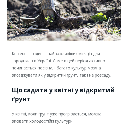
Квітень — один із найважливіших місяців для
городників в Україні. Саме в цей період активно
починається посівна, і багато культур можна
висаджувати як у відкритий ґрунт, так і на розсаду.
Що садити у квітні у відкритий
ґрунт
У квітні, коли ґрунт уже прогрівається, можна
висівати холодостійкі культури: