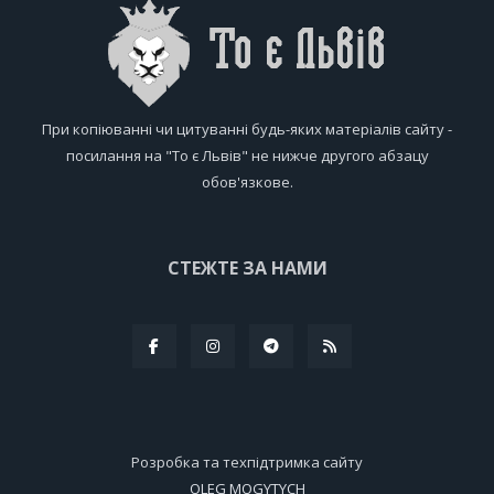
При копіюванні чи цитуванні будь-яких матеріалів сайту -
посилання на "То є Львів" не нижче другого абзацу
обов'язкове.
СТЕЖТЕ ЗА НАМИ
Розробка та техпідтримка сайту
OLEG MOGYTYCH