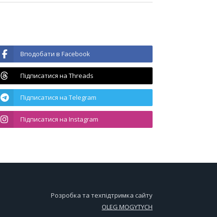
Вподобати в Facebook
Підписатися на Threads
Підписатися на Telegram
Підписатися на Instagram
Розробка та техпідтримка сайту
OLEG MOGYTYCH