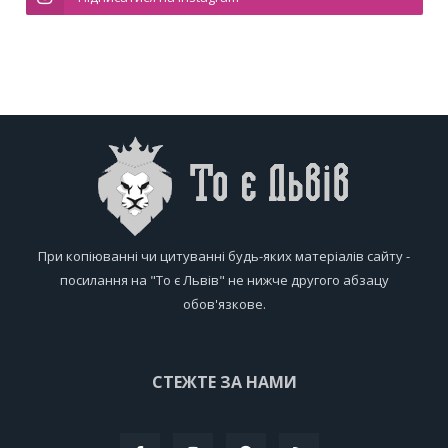
При копіюванні чи цитуванні будь-яких матеріалів сайту -
посилання на "То є Львів" не нижче другого абзацу
обов'язкове.
СТЕЖТЕ ЗА НАМИ