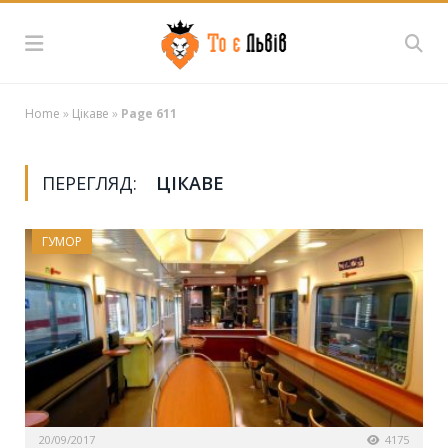
Home
»
Цікаве
»
Page 611
ПЕРЕГЛЯД:
ЦІКАВЕ
ГУМОР
20/09/2017
4175