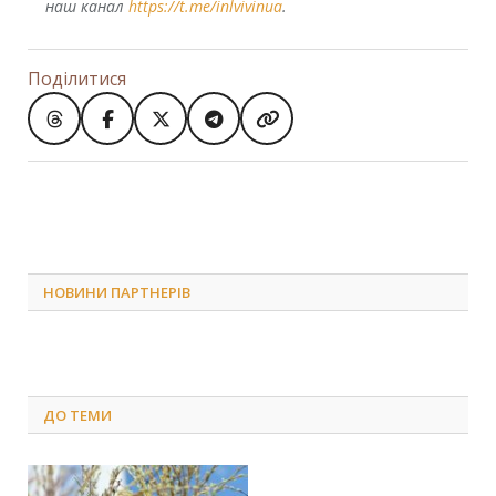
наш канал
https://t.me/inlvivinua
.
Поділитися
НОВИНИ ПАРТНЕРІВ
ДО
ТЕМИ