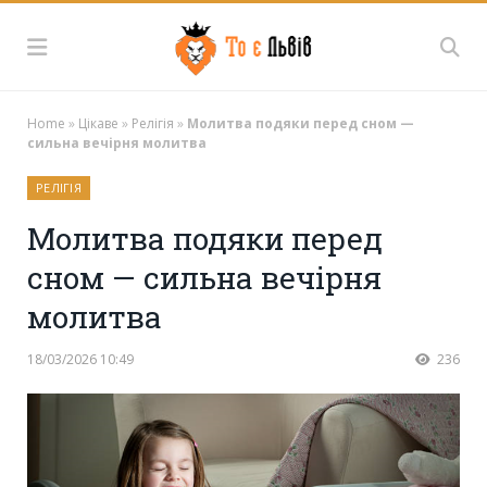
Home
»
Цікаве
»
Релігія
»
Молитва подяки перед сном —
сильна вечірня молитва
РЕЛІГІЯ
Молитва подяки перед
сном — сильна вечірня
молитва
18/03/2026 10:49
236