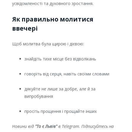
усвідомленості та духовного зростання.
Як правильно молитися
ввечері
Щоб молитва була щирою і дієвою:
знайдіть тихе місце без відволікань
говоріть від серця, навіть своїми словами
дякуйте не лише за добре, але й за
випробування
просіть прощення і прощайте інших
Новини від
"То є Львів"
в Telegram. Підписуйтесь на