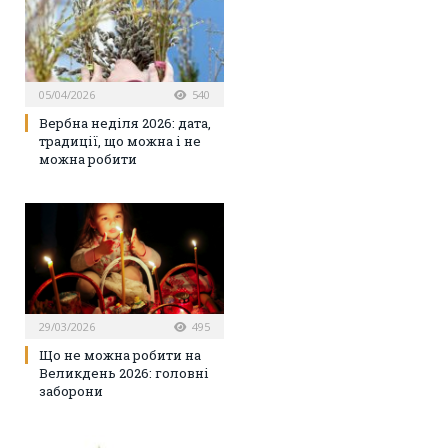
05/04/2026
540
Вербна неділя 2026: дата,
традиції, що можна і не
можна робити
29/03/2026
495
Що не можна робити на
Великдень 2026: головні
заборони