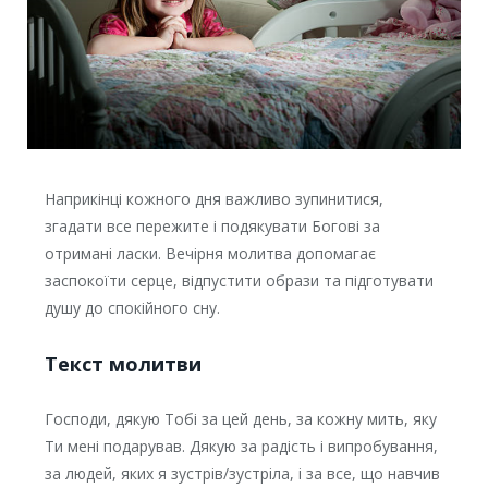
Наприкінці кожного дня важливо зупинитися,
згадати все пережите і подякувати Богові за
отримані ласки. Вечірня молитва допомагає
заспокоїти серце, відпустити образи та підготувати
душу до спокійного сну.
Текст молитви
Господи, дякую Тобі за цей день, за кожну мить, яку
Ти мені подарував. Дякую за радість і випробування,
за людей, яких я зустрів/зустріла, і за все, що навчив