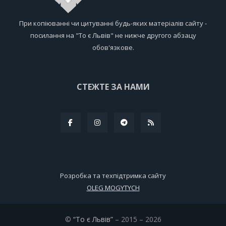
При копіюванні чи цитуванні будь-яких матеріалів сайту -
посилання на "То є Львів" не нижче другого абзацу
обов'язкове.
СТЕЖТЕ ЗА НАМИ
Розробка та техпідтримка сайту
OLEG MOGYTYCH
©
“То є Львів”
– 2015 – 2026