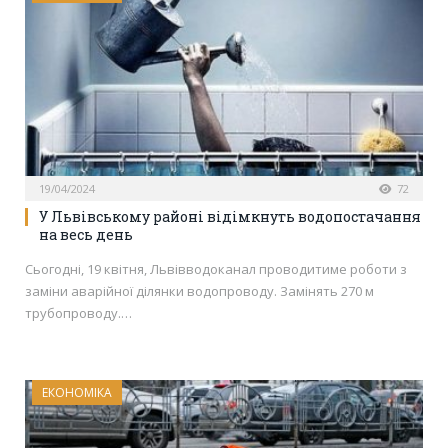
19/04/2024
72
У Львівському районі відімкнуть водопостачання
на весь день
Сьогодні, 19 квітня, Львівводоканал проводитиме роботи з
заміни аварійної ділянки водопроводу. Замінять 270 м
трубопроводу.…
ЕКОНОМІКА