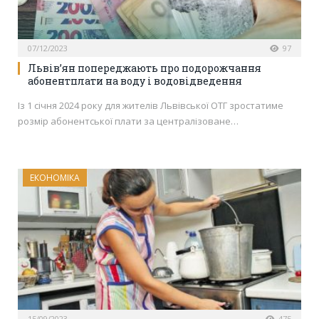
07/12/2023
97
Львів’ян попереджають про подорожчання
абонентплати на воду і водовідведення
Із 1 січня 2024 року для жителів Львівської ОТГ зростатиме
розмір абонентської плати за централізоване…
ЕКОНОМІКА
15/09/2023
475