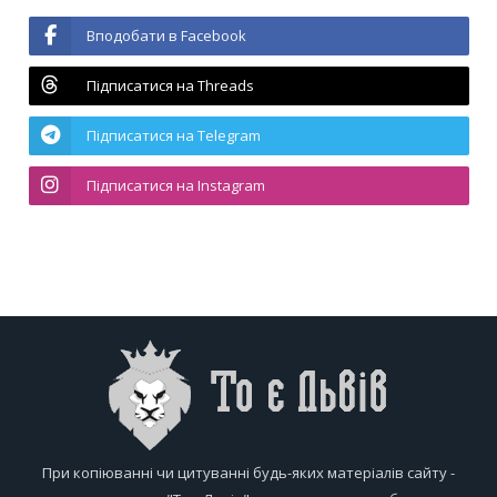
Вподобати в Facebook
Підписатися на Threads
Підписатися на Telegram
Підписатися на Instagram
При копіюванні чи цитуванні будь-яких матеріалів сайту -