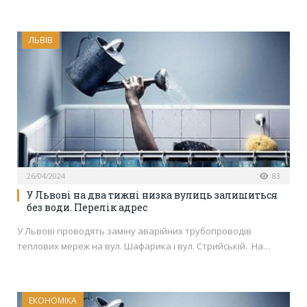
ЛЬВІВ
26/04/2024
83
У Львові на два тижні низка вулиць залишиться
без води. Перелік адрес
У Львові проводять заміну аварійних трубопроводів
теплових мереж на вул. Шафарика і вул. Стрийській. На…
ЕКОНОМІКА