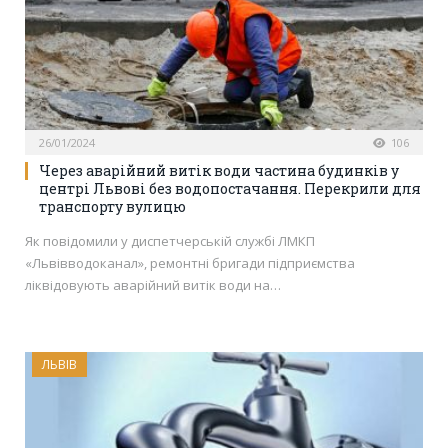
26/01/2024
106
Через аварійний витік води частина будинків у
центрі Львові без водопостачання. Перекрили для
транспорту вулицю
Як повідомили у диспетчерській службі ЛМКП
«Львівводоканал», ремонтні бригади підприємства
ліквідовують аварійний витік води на…
ЛЬВІВ