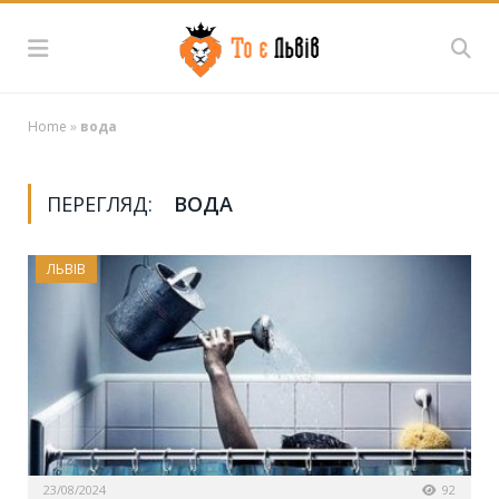
Home
»
вода
ПЕРЕГЛЯД:
ВОДА
ЛЬВІВ
23/08/2024
92