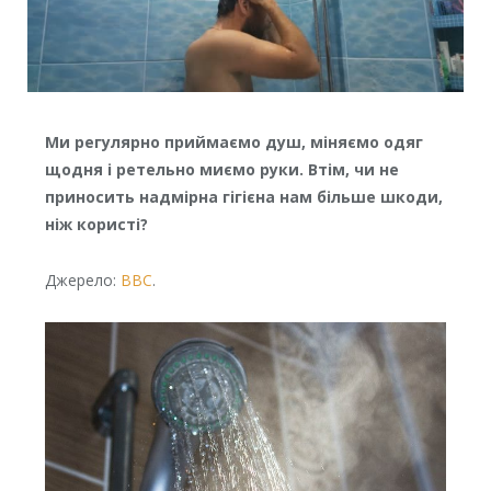
Ми регулярно приймаємо душ, міняємо одяг
щодня і ретельно миємо руки. Втім, чи не
приносить надмірна гігієна нам більше шкоди,
ніж користі?
Джерело:
ВВС
.