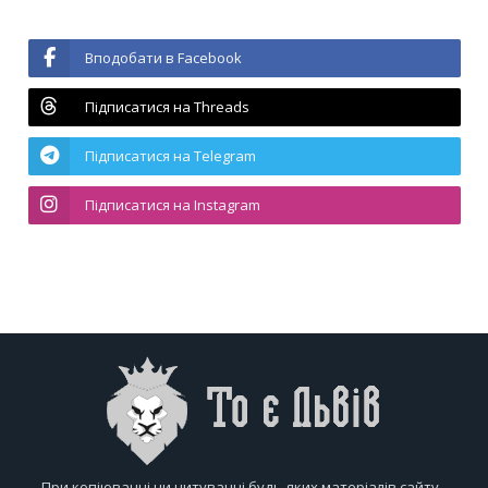
Вподобати в Facebook
Підписатися на Threads
Підписатися на Telegram
Підписатися на Instagram
При копіюванні чи цитуванні будь-яких матеріалів сайту -