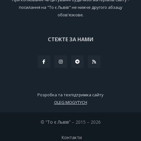
посилання на "То є Львів" не нижче другого абзацу
обов'язкове.
СТЕЖТЕ ЗА НАМИ
Розробка та техпідтримка сайту
OLEG MOGYTYCH
©
“То є Львів”
– 2015 – 2026
Контакти