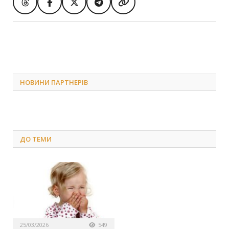
НОВИНИ ПАРТНЕРІВ
ДО
ТЕМИ
25/03/2026
549