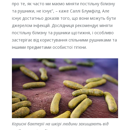
про те, як часто ми маємо міняти постільну білизну
та рушники, не існує”, – каже Саллі Блумфілд. Але
існує достатньо доказів того, що вони можуть бути
джерелом інфекцій. Дослідниця рекомендує міняти
постільну білизну та рушники щотижня, і особливо
застерігає від користування спільними рушниками та
іншими предметами особистої гігієни.
Корисні бактерії на шкірі людини захищають від