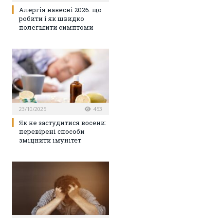
Алергія навесні 2026: що
робити і як швидко
полегшити симптоми
23/10/2025
453
Як не застудитися восени:
перевірені способи
зміцнити імунітет