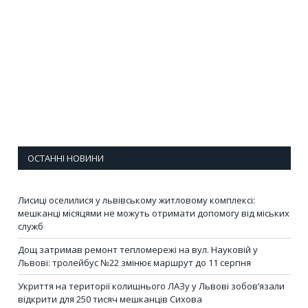
ОСТАННІ НОВИНИ
Лисиці оселилися у львівському житловому комплексі:
мешканці місяцями не можуть отримати допомогу від міських
служб
Дощ затримав ремонт тепломережі на вул. Науковій у
Львові: тролейбус №22 змінює маршрут до 11 серпня
Укриття на території колишнього ЛАЗу у Львові зобов’язали
відкрити для 250 тисяч мешканців Сихова