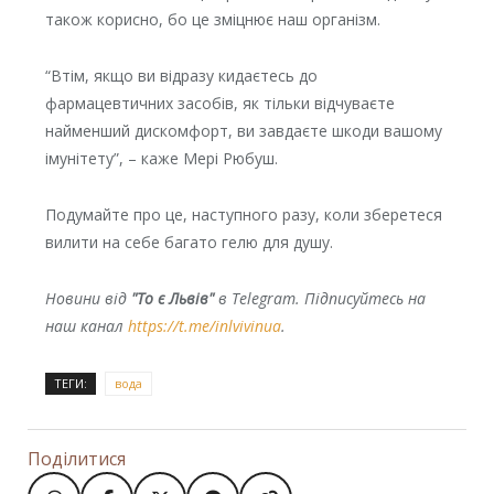
також корисно, бо це зміцнює наш організм.
“Втім, якщо ви відразу кидаєтесь до
фармацевтичних засобів, як тільки відчуваєте
найменший дискомфорт, ви завдаєте шкоди вашому
імунітету”, – каже Мері Рюбуш.
Подумайте про це, наступного разу, коли зберетеся
вилити на себе багато гелю для душу.
Новини від
"То є Львів"
в Telegram. Підписуйтесь на
наш канал
https://t.me/inlvivinua
.
ТЕГИ:
вода
Поділитися