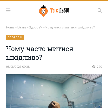
Home
»
Цікаве
»
Здоров'я
»
Чому часто митися шкідливо?
ЗДОРОВ'Я
Чому часто митися
шкідливо?
05/08/2023 09:38
720