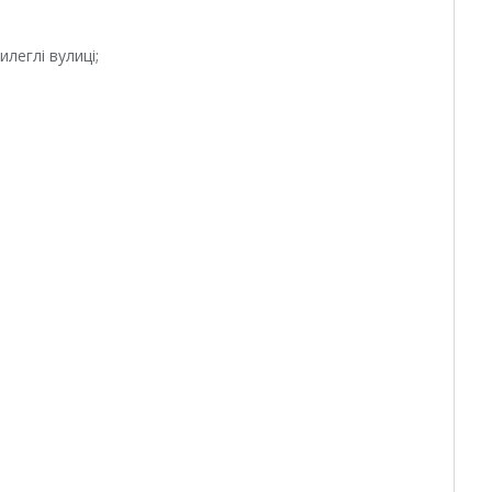
леглі вулиці;