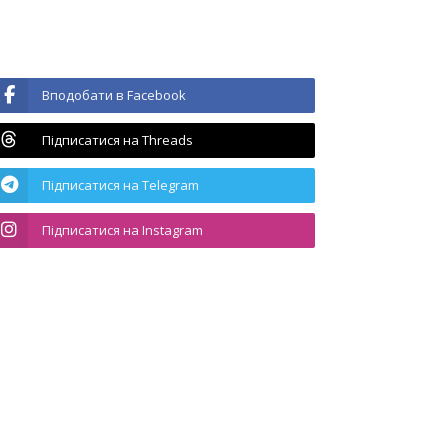
Вподобати в Facebook
Підписатися на Threads
Підписатися на Telegram
Підписатися на Instagram