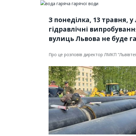
З понеділка, 13 травня, 
гідравлічні випробуванн
вулиць Львова не буде га
Про це розповів директор ЛМКП “Львівт