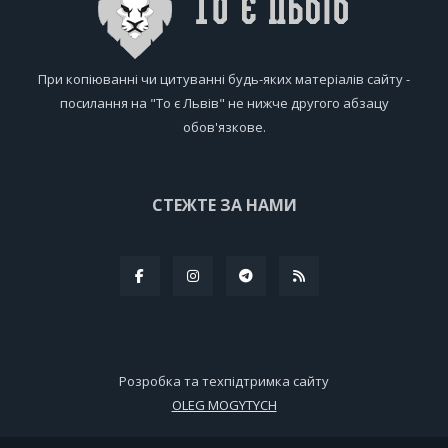
При копіюванні чи цитуванні будь-яких матеріалів сайту -
посилання на "То є Львів" не нижче другого абзацу
обов'язкове.
СТЕЖТЕ ЗА НАМИ
Розробка та техпідтримка сайту
OLEG MOGYTYCH