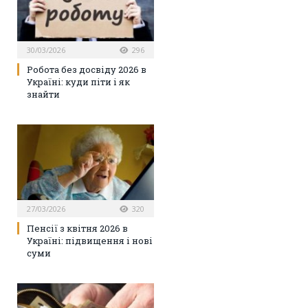
30/03/2026
296
Робота без досвіду 2026 в
Україні: куди піти і як
знайти
27/03/2026
320
Пенсії з квітня 2026 в
Україні: підвищення і нові
суми