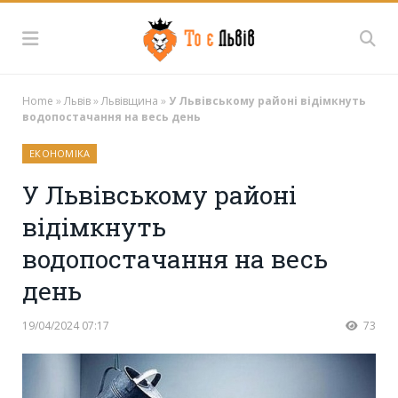
Home
»
Львів
»
Львівщина
»
У Львівському районі відімкнуть
водопостачання на весь день
ЕКОНОМІКА
У Львівському районі
відімкнуть
водопостачання на весь
день
19/04/2024 07:17
73