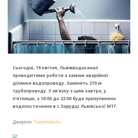
Сьогодні, 19 квітня, Львівводоканал
проводитиме роботи з заміни аварійної
ділянки водопроводу. Замінять 270 м
трубопроводу. У зв’язку з цим завтра, у
п’ятницю, з 10:00 до 22:00 буде призупинено
водопостачання в с.Зарудці Львівської МТГ.
Джерело:
Tvoemisto.tv
.