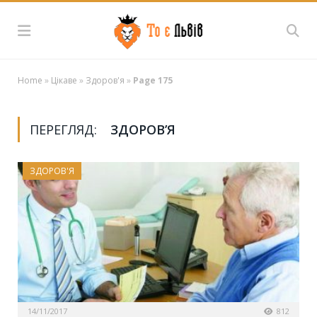
Home
»
Цікаве
»
Здоров'я
»
Page 175
ПЕРЕГЛЯД:
ЗДОРОВ’Я
ЗДОРОВ'Я
14/11/2017
812