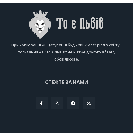
При копіюванні чи цитуванні будь-яких матеріалів сайту -
посилання на "То є Львів" не нижче другого абзацу
обов'язкове.
СТЕЖТЕ ЗА НАМИ