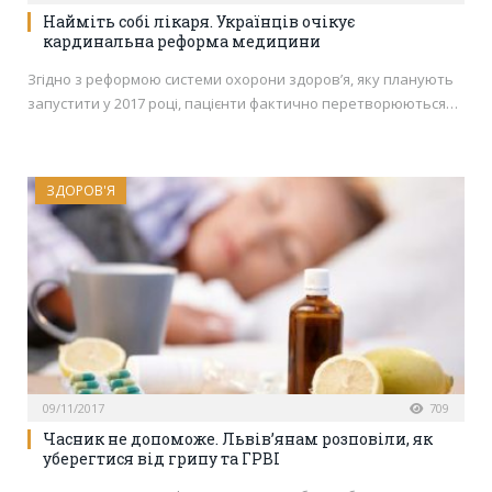
Найміть собі лікаря. Українців очікує
кардинальна реформа медицини
Згідно з реформою системи охорони здоров’я, яку планують
запустити у 2017 році, пацієнти фактично перетворюються…
ЗДОРОВ'Я
09/11/2017
709
Часник не допоможе. Львів’янам розповіли, як
уберегтися від грипу та ГРВІ