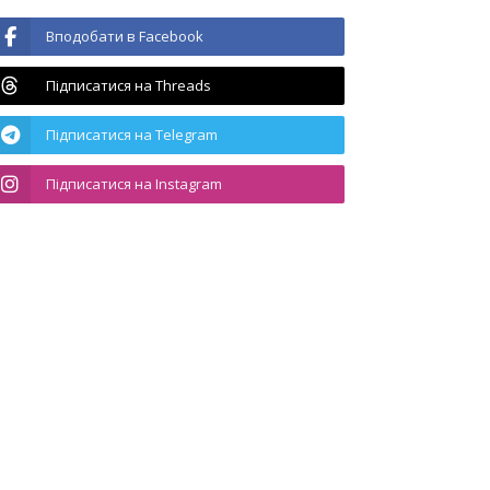
Вподобати в Facebook
Підписатися на Threads
Підписатися на Telegram
Підписатися на Instagram