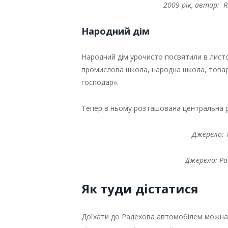
2009 рік, автор: R
Народний дім
Народний дім урочисто посвятили в лист
промислова школа, народна школа, товари
господар».
Тепер в ньому розташована центральна р
Джерело: 
Джерело: Ра
Як туди дістатися
Доїхати до Радехова автомобілем можна 