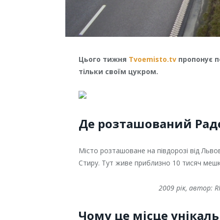
Цього тижня
Tvoemisto.tv
пропонує п
тільки своїм цукром.
Де розташований Рад
Місто розташоване на півдорозі від Льв
Стиру. Тут живе приблизно 10 тисяч мешк
2009 рік, автор: R
Чому це місце унікал