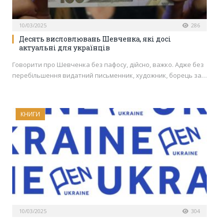
10/03/2025
286
Десять висловлювань Шевченка, які досі
актуальні для українців
Говорити про Шевченка без пафосу, дійсно, важко. Адже без
перебільшення видатний письменник, художник, борець за…
КНИГИ
10/03/2025
304