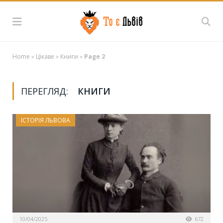
Home
»
Цікаве
»
Книги
»
Page 2
ПЕРЕГЛЯД:
КНИГИ
ІСТОРІЯ ЛЬВОВА
10/04/2025
672