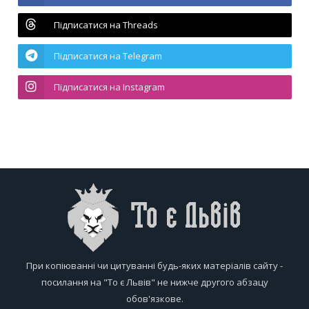
Підписатися на Threads
Підписатися на Telegram
Підписатися на Instagram
При копіюванні чи цитуванні будь-яких матеріалів сайту -
посилання на "То є Львів" не нижче другого абзацу
обов'язкове.