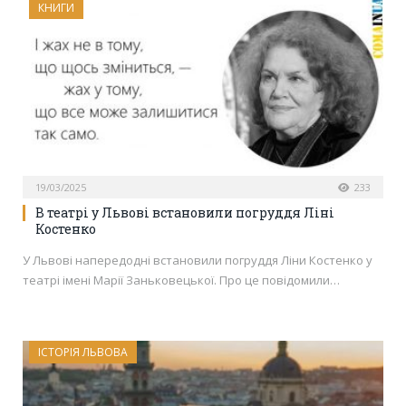
КНИГИ
19/03/2025
233
В театрі у Львові встановили погруддя Ліні
Костенко
У Львові напередодні встановили погруддя Ліни Костенко у
театрі імені Марії Заньковецької. Про це повідомили…
ІСТОРІЯ ЛЬВОВА