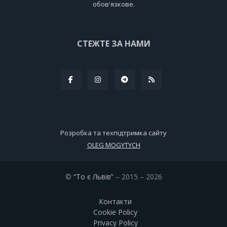
обов'язкове.
СТЕЖТЕ ЗА НАМИ
Розробка та техпідтримка сайту
OLEG MOGYTYCH
©
“То є Львів”
– 2015 – 2026
Контакти
Cookie Policy
Privacy Policy