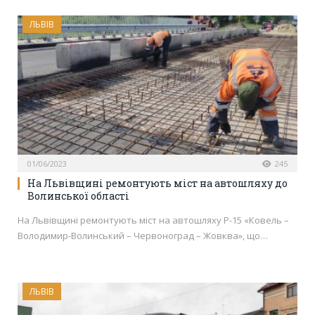
ЛЬВІВ
01/06/2023
245
На Львівщині ремонтують міст на автошляху до
Волинської області
На Львівщині ремонтують міст на автошляху Р-15 «Ковель –
Володимир-Волинський – Червоноград – Жовква», що…
ЛЬВІВ