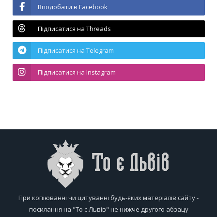
Вподобати в Facebook
Підписатися на Threads
Підписатися на Telegram
Підписатися на Instagram
При копіюванні чи цитуванні будь-яких матеріалів сайту -
посилання на "То є Львів" не нижче другого абзацу