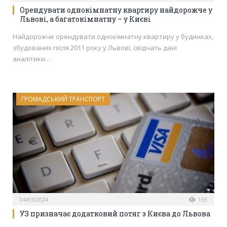
Орендувати однокімнатну квартиру найдорожче у
Львові, а багатокімнатну – у Києві
Найдорожче орендувати однокімнатну квартиру у будинках,
збудованих після 2011 року у Львові, свідчать дані
аналітики…
ГРОМАДСЬКИЙ ТРАНСПОРТ
04/03/2024
133
УЗ призначає додатковий потяг з Києва до Львова