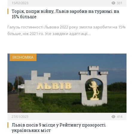
15/02/2023
331
Торік, попри війну, Львів заробив на туризмі на
15% більше
Галузь гостинності Львова 2022 року змогла заробити на 15%
більше, ніж 2021-го. Усе завдяки адаптації…
ЕКОНОМІКА
27/01/2023
414
Львів посів 9 місце у Рейтингу прозорості
українських міст