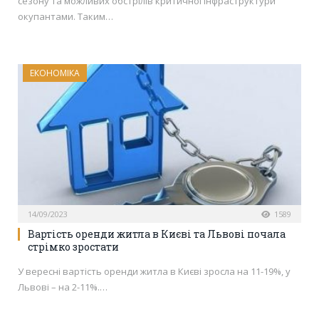
сезону та можливих обстрілів критичної інфраструктури
окупантами. Таким…
ЕКОНОМІКА
14/09/2023
1589
Вартість оренди житла в Києві та Львові почала
стрімко зростати
У вересні вартість оренди житла в Києві зросла на 11-19%, у
Львові – на 2-11%.…