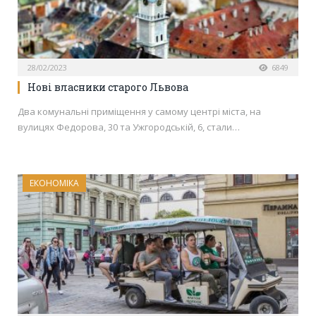
28/02/2023
6849
Нові власники старого Львова
Два комунальні приміщення у самому центрі міста, на
вулицях Федорова, 30 та Ужгородській, 6, стали…
ЕКОНОМІКА