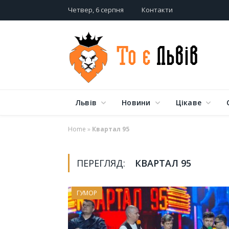
Четвер, 6 серпня
Контакти
Львів
Новини
Цікаве
Home
»
Квартал 95
ПЕРЕГЛЯД:
КВАРТАЛ 95
ГУМОР