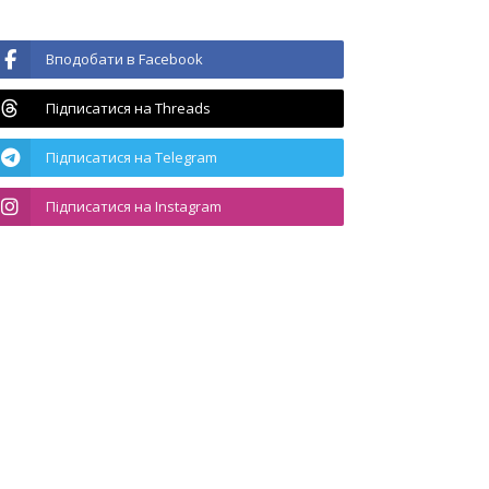
Вподобати в Facebook
Підписатися на Threads
Підписатися на Telegram
Підписатися на Instagram