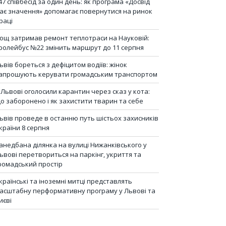
47 співбесід за один день: як програма «Досвід
ає значення» допомагає повернутися на ринок
раці
ощ затримав ремонт теплотраси на Науковій:
ролейбус №22 змінить маршрут до 11 серпня
ьвів бореться з дефіцитом водіїв: жінок
апрошують керувати громадським транспортом
 Львові оголосили карантин через сказ у кота:
о заборонено і як захистити тварин та себе
ьвів проведе в останню путь шістьох захисників
країни 8 серпня
анедбана ділянка на вулиці Нижанківського у
ьвові перетвориться на паркінг, укриття та
ромадський простір
країнські та іноземні митці представлять
асштабну перформативну програму у Львові та
иєві