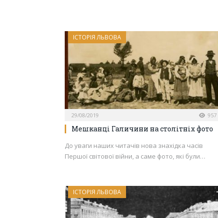
ІСТОРІЯ ЛЬВОВА
29/08/2019
957
Мешканці Галичини на столітніх фото
До уваги наших читачів нова знахідка часів
Першої світової війни, а саме фото, які були…
ІСТОРІЯ ЛЬВОВА