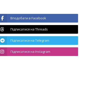
Вподобати в Facebook
Підписатися на Threads
Підписатися на Telegram
Підписатися на Instagram