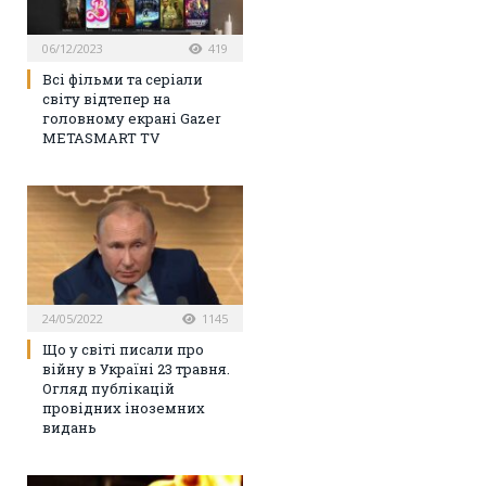
06/12/2023
419
Всі фільми та серіали
світу відтепер на
головному екрані Gazer
METASMART TV
24/05/2022
1145
Що у світі писали про
війну в Україні 23 травня.
Огляд публікацій
провідних іноземних
видань