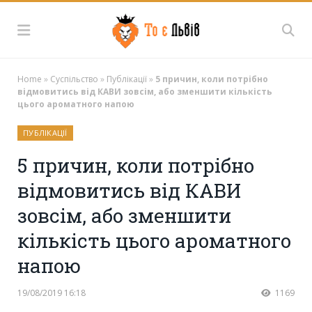
Home
»
Суспільство
»
Публікації
»
5 причин, коли потрібно
відмовитись від КАВИ зовсім, або зменшити кількість
цього ароматного напою
ПУБЛІКАЦІЇ
5 причин, коли потрібно
відмовитись від КАВИ
зовсім, або зменшити
кількість цього ароматного
напою
19/08/2019 16:18
1169