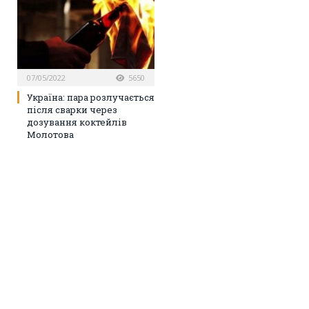
07/05/2022
5650
Україна: пара розлучається
після сварки через
дозування коктейлів
Молотова