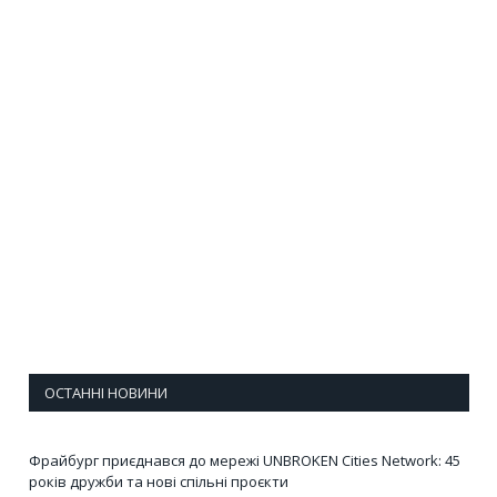
ОСТАННІ НОВИНИ
Фрайбург приєднався до мережі UNBROKEN Cities Network: 45
років дружби та нові спільні проєкти