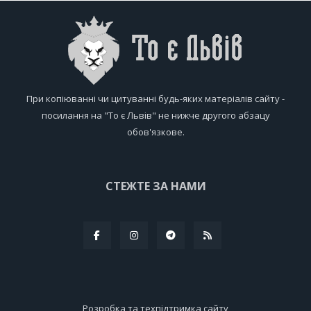
При копіюванні чи цитуванні будь-яких матеріалів сайту -
посилання на "То є Львів" не нижче другого абзацу
обов'язкове.
СТЕЖТЕ ЗА НАМИ
Розробка та техпідтримка сайту