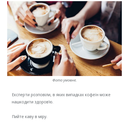
Фото умовне.
Експерти розповіли, в яких випадках кофеїн може
нашкодити здоров’ю.
Пийте каву в міру.