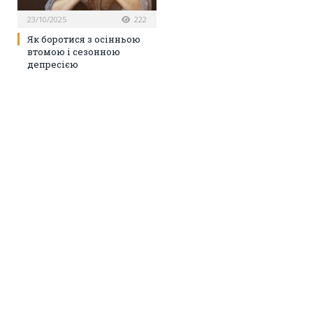
23/10/2025
222
Як боротися з осінньою
втомою і сезонною
депресією