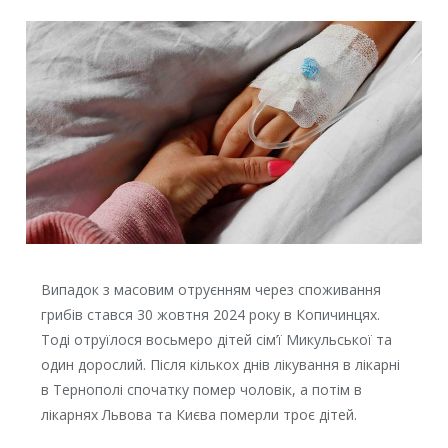
Випадок з масовим отруєнням через споживання
грибів стався 30 жовтня 2024 року в Копичинцях.
Тоді отруїлося восьмеро дітей сім’ї Микульської та
один дорослий. Після кількох днів лікування в лікарні
в Тернополі спочатку помер чоловік, а потім в
лікарнях Львова та Києва померли троє дітей.