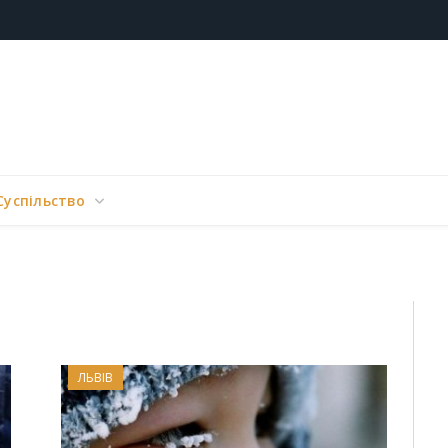
Суспільство
ЛЬВІВ