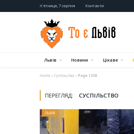
п`ятниця, 7 серпня
Контакти
Львів
Новини
Цікаве
Home
»
Суспільство
»
Page 1328
ПЕРЕГЛЯД:
СУСПІЛЬСТВО
ЛЬВІВ