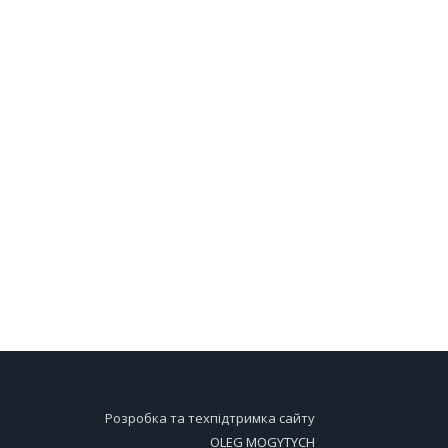
Розробка та техпідтримка сайту
OLEG MOGYTYCH