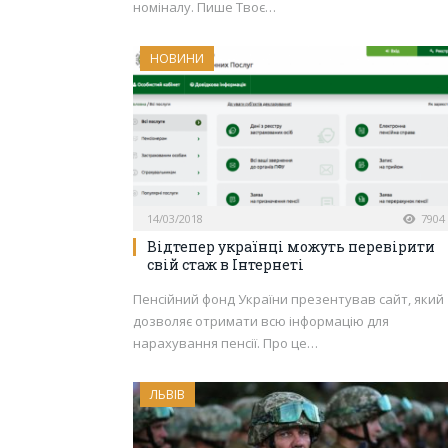
номіналу. Пише Твоє…
НОВИНИ
14/03/2018
7904
Відтепер українці можуть перевірити
свій стаж в Інтернеті
Пенсійний фонд України презентував сайт, який
дозволяє отримати всю інформацію для
нарахування пенсії. Про це…
ЛЬВІВ