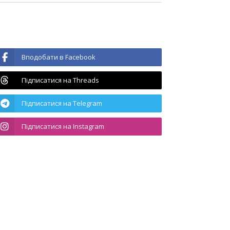
Вподобати в Facebook
Підписатися на Threads
Підписатися на Telegram
Підписатися на Instagram