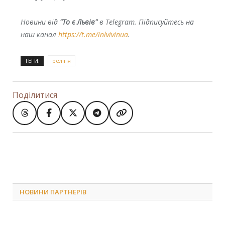
Новини від
"То є Львів"
в Telegram. Підписуйтесь на
наш канал
https://t.me/inlvivinua
.
ТЕГИ:
релігія
Поділитися
НОВИНИ ПАРТНЕРІВ