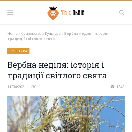
Home
»
Суспільство
»
Культура
»
Вербна неділя: історія і
традиції світлого свята
КУЛЬТУРА
Вербна неділя: історія і
традиції світлого свята
11/04/2021 11:30
1843