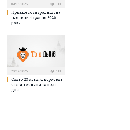
04/05/2026
110
Прикмети та традиції на
іменини 4 травня 2026
року
20/04/2026
118
Свято 20 квітня: церковні
свята, іменини та події
дня