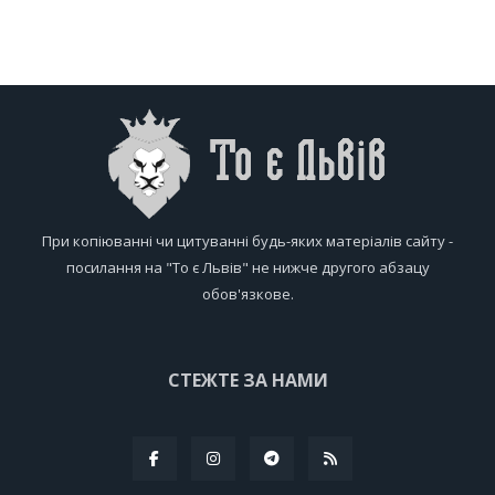
При копіюванні чи цитуванні будь-яких матеріалів сайту -
посилання на "То є Львів" не нижче другого абзацу
обов'язкове.
СТЕЖТЕ ЗА НАМИ