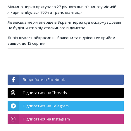
Мамина нирка врятувала 27-річного львів’янина: у міській
лікарні відбулася 700-та трансплантація
Львівська мерія вперше в Україні через суд оскаржує дозвіл
на будівництво від столичного відомства
Львів шукає найкрасивіші балкони та підвіконня: прийом
заявок до 15 серпня
Вподобати в Facebook
Підписатися на Threads
Підписатися на Telegram
Підписатися на Instagram