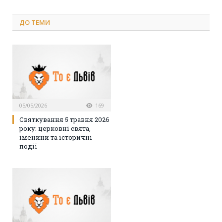
ДО
ТЕМИ
05/05/2026
169
Святкування 5 травня 2026
року: церковні свята,
іменини та історичні
події