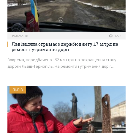
19/02/2018
1223
Львівщина отримає з держбюджету 1,7 млрд на
ремонт і утримання доріг
Зокрема, передбачено 192 млн грн на покращення стану
дороги Львів-Тернопіль. На ремонти і утримання доріг…
ЛЬВІВ