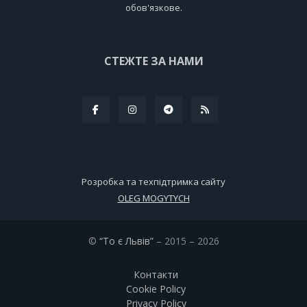
обов'язкове.
СТЕЖТЕ ЗА НАМИ
Розробка та техпідтримка сайту
OLEG MOGYTYCH
©
“То є Львів”
– 2015 – 2026
Контакти
Cookie Policy
Privacy Policy