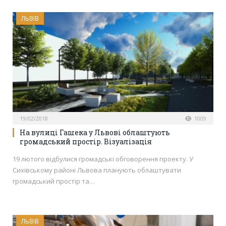
ЛЬВІВ
19/02/2018
1009
На вулиці Гашека у Львові облаштують
громадський простір. Візуалізація
19 лютого відбулися громадські обговорення проекту. У
Сихівському районі Львова планують облаштувати
громадський простір та…
ЛЬВІВ