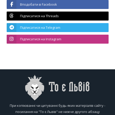
Вподобати в Facebook
Підписатися на Threads
Підписатися на Telegram
Підписатися на Instagram
При копіюванні чи цитуванні будь-яких матеріалів сайту -
посилання на "То є Львів" не нижче другого абзацу