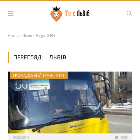
Home
»
Львів
»
Page 2406
ПЕРЕГЛЯД:
ЛЬВІВ
ГРОМАДСЬКИЙ ТРАНСПОРТ
19/02/2018
4038