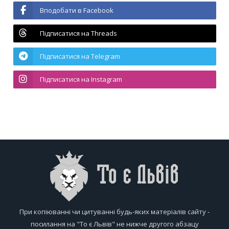
Вподобати в Facebook
Підписатися на Threads
Підписатися на Telegram
Підписатися на Instagram
При копіюванні чи цитуванні будь-яких матеріалів сайту -
посилання на "То є Львів" не нижче другого абзацу