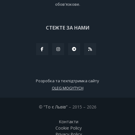
обов'язкове.
СТЕЖТЕ ЗА НАМИ
Розробка та техпідтримка сайту
OLEG MOGYTYCH
©
“То є Львів”
– 2015 – 2026
Контакти
Cookie Policy
Privacy Policy