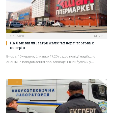
11/06/2018
736
На Львівщині затримали “мінера” торгових
центрів
Вчора, 10 червня, близько 17:20 год до поліції надійшло
анонімне повідомлення про закладення вибухівки у…
ЛЬВІВ