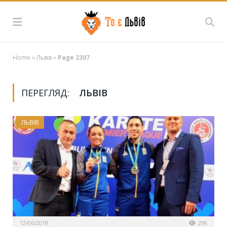
Home
»
Львів
»
Page 2307
ПЕРЕГЛЯД:
ЛЬВІВ
ЛЬВІВ
12/06/2018
298