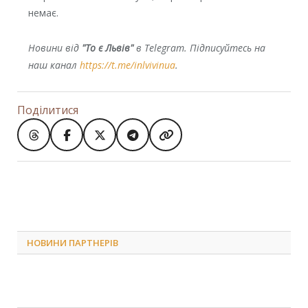
немає.
Новини від
"То є Львів"
в Telegram. Підписуйтесь на
наш канал
https://t.me/inlvivinua
.
Поділитися
НОВИНИ ПАРТНЕРІВ