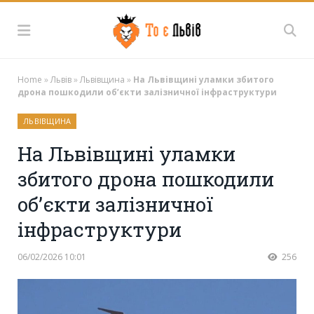
Home
»
Львів
»
Львівщина
»
На Львівщині уламки збитого
дрона пошкодили об’єкти залізничної інфраструктури
ЛЬВІВЩИНА
На Львівщині уламки
збитого дрона пошкодили
об’єкти залізничної
інфраструктури
06/02/2026 10:01
256