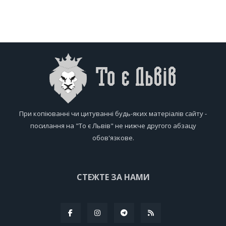
При копіюванні чи цитуванні будь-яких матеріалів сайту -
посилання на "То є Львів" не нижче другого абзацу
обов'язкове.
СТЕЖТЕ ЗА НАМИ