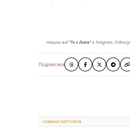
Новини від
"То є Львів"
в Telegram. Підпис
Поділитися
НОВИНИ ПАРТНЕРІВ