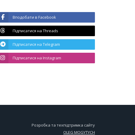
Вподобати в Facebook
Підписатися на Threads
Підписатися на Telegram
Підписатися на Instagram
Розробка та техпідтримка сайту
OLEG MOGYTYCH