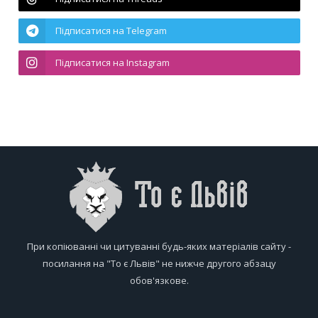
Підписатися на Telegram
Підписатися на Instagram
При копіюванні чи цитуванні будь-яких матеріалів сайту -
посилання на "То є Львів" не нижче другого абзацу
обов'язкове.