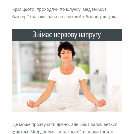
Крім цього, проходячи по шлунку, мед знищує
бактерії і загоює рани на слизовій оболонці шлунка.
Це може прозвучати дивно, але факт залишається
фактом. Мед допомагає заспокоїти нерви і зняти