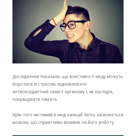
Дослідження показали, що властивості меду можуть
боротися зі стресом, відновлювати
антиоксидантний захист організму і, як наслідок,
покращувати пам’ять.
Крім того містимий в меді кальцій легко засвоюється
мозком, що сприятливо впливає на його роботу.