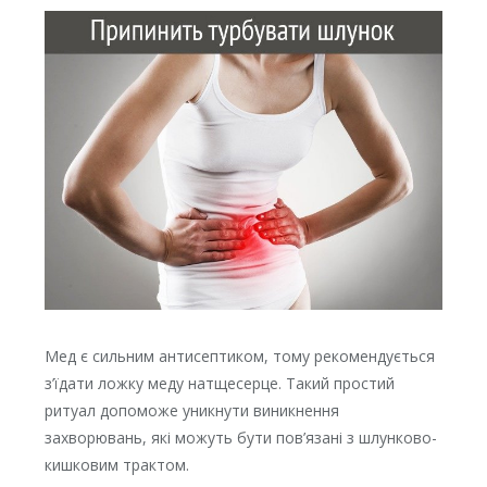
Мед є сильним антисептиком, тому рекомендується
з’їдати ложку меду натщесерце. Такий простий
ритуал допоможе уникнути виникнення
захворювань, які можуть бути пов’язані з шлунково-
кишковим трактом.