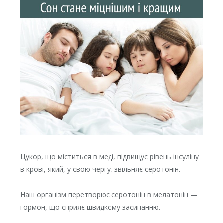
Цукор, що міститься в меді, підвищує рівень інсуліну
в крові, який, у свою чергу, звільняє серотонін.
Наш організм перетворює серотонін в мелатонін —
гормон, що сприяє швидкому засипанню.