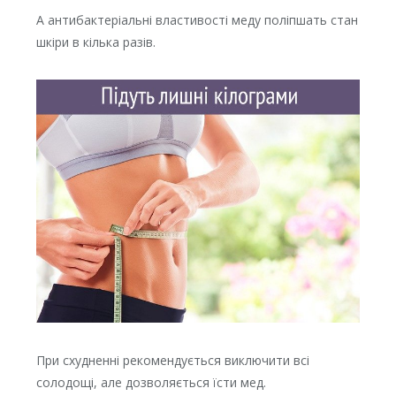
А антибактеріальні властивості меду поліпшать стан
шкіри в кілька разів.
При схудненні рекомендується виключити всі
солодощі, але дозволяється їсти мед.