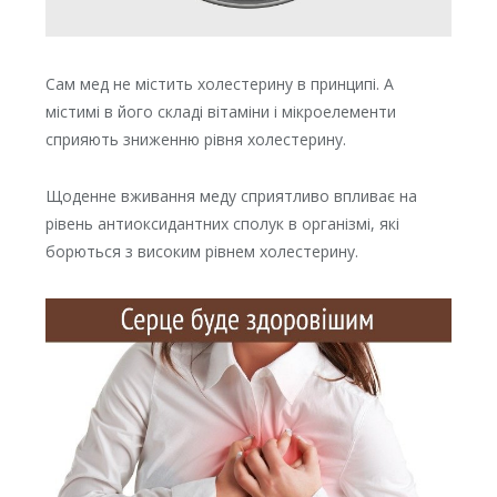
Сам мед не містить холестерину в принципі. А
містимі в його складі вітаміни і мікроелементи
сприяють зниженню рівня холестерину.
Щоденне вживання меду сприятливо впливає на
рівень антиоксидантних сполук в організмі, які
борються з високим рівнем холестерину.