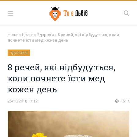
Home
»
Цікаве
»
Здоров'я
»
8 речей, які відбудуться, коли
почнете їсти мед кожен день
ЗДОРОВ'Я
8 речей, які відбудуться,
коли почнете їсти мед
кожен день
25/10/2018 17:12
1517