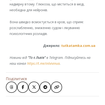
надмірну втому. Глюкоза, що міститься в меді,
необхідна для нейронів.
Вона швидко всмоктується в кров, що сприяє
розслабленню, зниженню судом і лікуванню
психологічних розладів.
Джерело:
tutkatamka.com.ua
Новини від
"То є Львів"
в Telegram. Підписуйтесь на
наш канал
https://t.me/inlvivinua
.
Поділитися