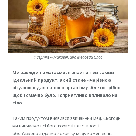
1 серпня -- Маковія, або Медовий Спас
Ми завжди намагаємося знайти той самий
ідеальний продукт, який стане «чарівною
пігулкою» для нашого організму. Але потрібно,
щоб і смачно було, і сприятливо впливало на
тіло.
Таким продуктом виявився звичайний мед. Сьогодні
ми вивчаємо всі його корисні властивості. І
обов’язково з’їдаємо ложечку меду кожен день.