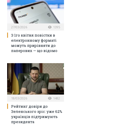
27/03/2026
1395
З 1го квітня повістки в
електронному форматі
можуть прирівняти до
паперових — що відомо
18/03/2026
1482
Рейтинг довіри до
Зеленського зріс: уже 62%
українців підтримують
президента