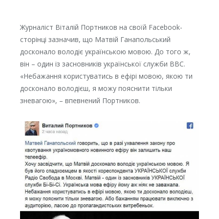
Журналіст Віталій Портников на своїй Facebook-
сторінці зазначив, що Матвій Ганапольський
досконало володіє українською мовою. До того ж,
він – один із засновників української служби ВВС.
«Небажання користуватись в ефірі мовою, якою ти
досконало володієш, я можу пояснити тільки
зневагою», – впевнений Портников.