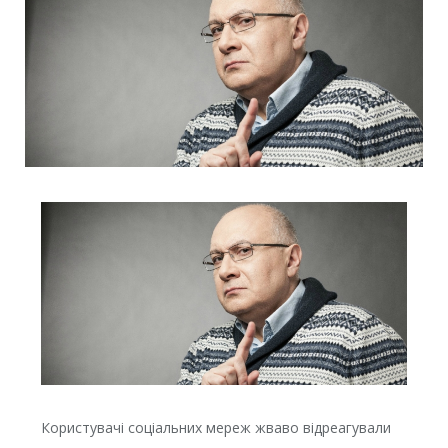
Користувачі соціальних мереж жваво відреагували