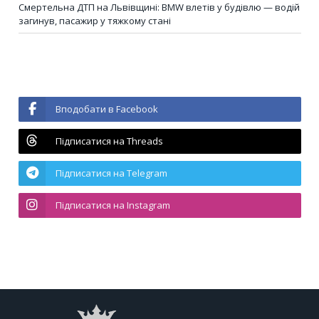
Смертельна ДТП на Львівщині: BMW влетів у будівлю — водій
загинув, пасажир у тяжкому стані
Вподобати в Facebook
Підписатися на Threads
Підписатися на Telegram
Підписатися на Instagram