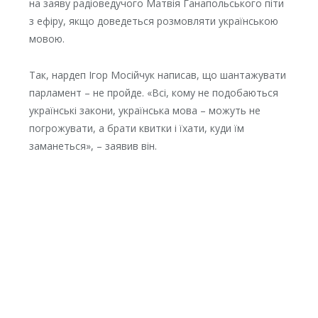
на заяву радіоведучого Матвія Ганапольського піти
з ефіру, якщо доведеться розмовляти українською
мовою.
Так, нардеп Ігор Мосійчук написав, що шантажувати
парламент – не пройде. «Всі, кому не подобаються
українські закони, українська мова – можуть не
погрожувати, а брати квитки і їхати, куди їм
заманеться», – заявив він.