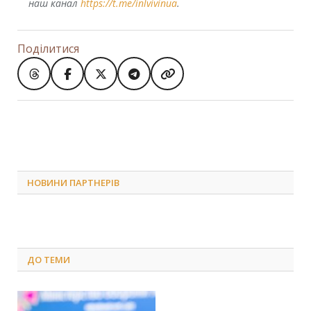
наш канал
https://t.me/inlvivinua
.
Поділитися
НОВИНИ ПАРТНЕРІВ
ДО
ТЕМИ