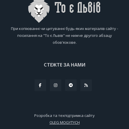
При копіюванні чи цитуванні будь-яких матеріалів сайту -
посилання на "То є Львів" не нижче другого абзацу
обов'язкове.
СТЕЖТЕ ЗА НАМИ
Розробка та техпідтримка сайту
OLEG MOGYTYCH