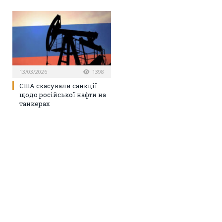
13/03/2026
1398
США скасували санкції
щодо російської нафти на
танкерах