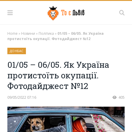
Home
»
Новини
»
Політика
»
01/05 – 06/05. Як Україна
протистоїть окупації. Фотодайджест №12
ДОНБАС
01/05 – 06/05. Як Україна
протистоїть окупації.
Фотодайджест №12
09/05/2022 07:16
405