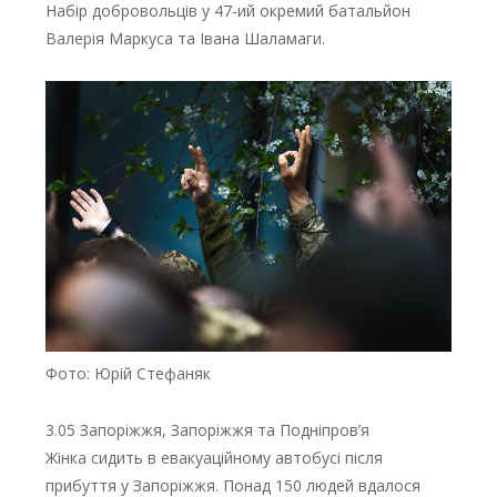
Набір добровольців у 47-ий окремий батальйон
Валерія Маркуса та Івана Шаламаги.
Фото: Юрій Стефаняк
3.05 Запоріжжя, Запоріжжя та Подніпров’я
Жінка сидить в евакуаційному автобусі після
прибуття у Запоріжжя. Понад 150 людей вдалося