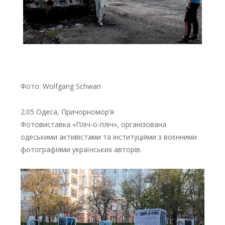
Фото: Wolfgang Schwan
2.05 Одеса, Причорномор’я
Фотовиставка «Пліч-о-пліч», організована
одеськими активістами та інституціями з воєнними
фотографіями українських авторів.