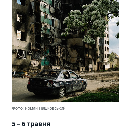
Фото: Роман Пашковський
5 – 6 травня