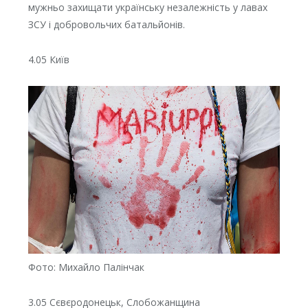
мужньо захищати українську незалежність у лавах
ЗСУ і добровольчих батальйонів.
4.05 Київ
Фото: Михайло Палінчак
3.05 Сєвєродонецьк, Слобожанщина