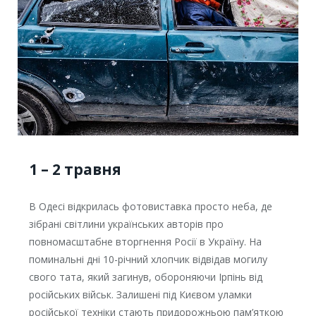
1 – 2 травня
В Одесі відкрилась фотовиставка просто неба, де
зібрані світлини українських авторів про
повномасштабне вторгнення Росії в Україну. На
поминальні дні 10-річний хлопчик відвідав могилу
свого тата, який загинув, обороняючи Ірпінь від
російських військ. Залишені під Києвом уламки
російської техніки стають придорожньою пам’яткою