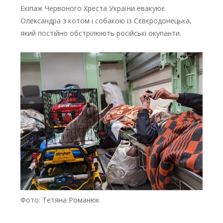
Екіпаж Червоного Хреста України евакуює
Олександра з котом і собакою із Сєвєродонецька,
який постійно обстрілюють російські окупанти.
Фото: Тетяна Романюк