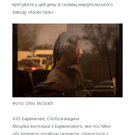
врятувати у цей день зі сховищ маріупольського
заводу «Азовсталь».
Фото: Chris McGrath
4.05 Барвінкове, Слобожанщина
Місцева жителька з Барвінкового, яке постійно
обстрілюють російські окупанти, спілкується з