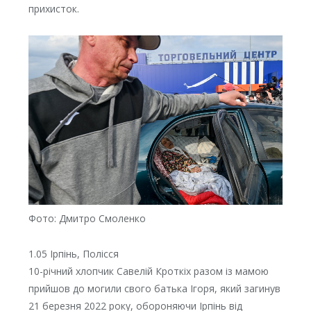
прихисток.
Фото: Дмитро Смоленко
1.05 Ірпінь, Полісся
10-річний хлопчик Савелій Кроткіх разом із мамою
прийшов до могили свого батька Ігоря, який загинув
21 березня 2022 року, обороняючи Ірпінь від