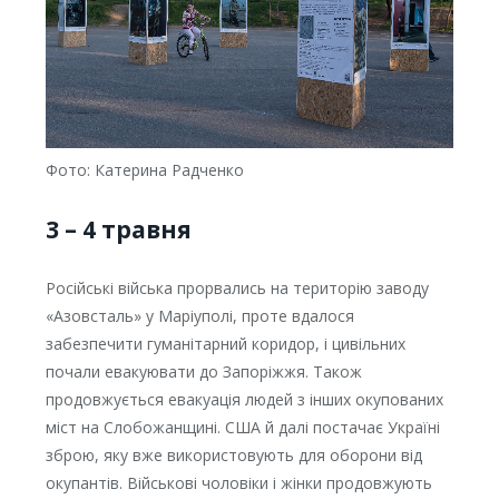
Фото: Катерина Радченко
3 – 4 травня
Російські війська прорвались на територію заводу
«Азовсталь» у Маріуполі, проте вдалося
забезпечити гуманітарний коридор, і цивільних
почали евакуювати до Запоріжжя. Також
продовжується евакуація людей з інших окупованих
міст на Слобожанщині. США й далі постачає Україні
зброю, яку вже використовують для оборони від
окупантів. Військові чоловіки і жінки продовжують