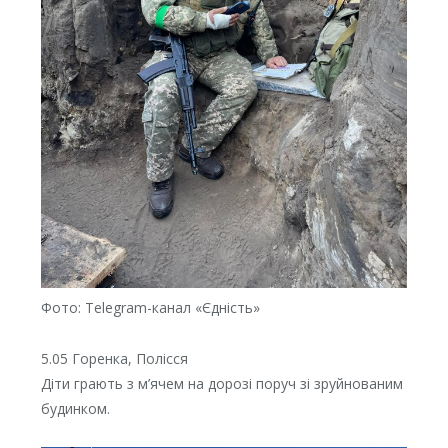
Фото: Telegram-канал «Єдність»
5.05 Горенка, Полісся
Діти грають з м’ячем на дорозі поруч зі зруйнованим
будинком.