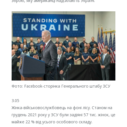
зброю, яку американці надсилають Україні.
Фото: Facebook-сторінка Генерального штабу ЗСУ
3.05
Жінка-військовослужбовець на фоні лісу. Станом на
грудень 2021 року у ЗСУ були задіяні 57 тис. жінок, це
майже 22 % від усього особового складу.