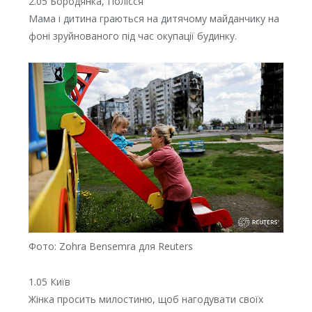
2.05 Бородянка, Полісся
Мама і дитина граються на дитячому майданчику на
фоні зруйнованого під час окупації будинку.
Фото: Zohra Bensemra для Reuters
1.05 Київ
Жінка просить милостиню, щоб нагодувати своїх