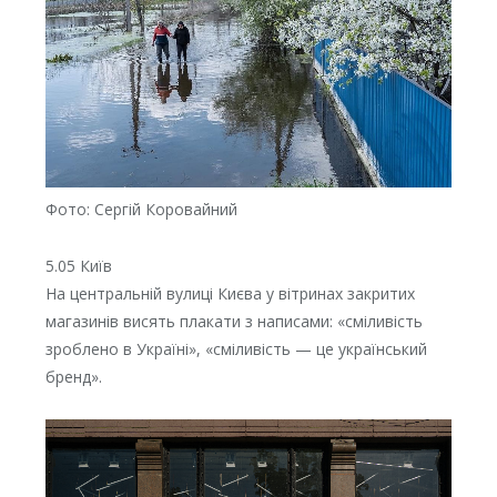
Фото: Сергій Коровайний
5.05 Київ
На центральній вулиці Києва у вітринах закритих
магазинів висять плакати з написами: «сміливість
зроблено в Україні», «сміливість — це український
бренд».