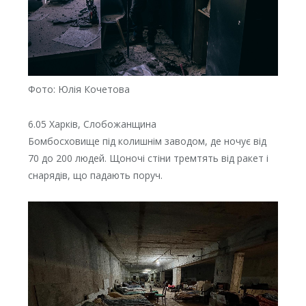
Фото: Юлія Кочетова
6.05 Харків, Слобожанщина
Бомбосховище під колишнім заводом, де ночує від
70 до 200 людей. Щоночі стіни тремтять від ракет і
снарядів, що падають поруч.