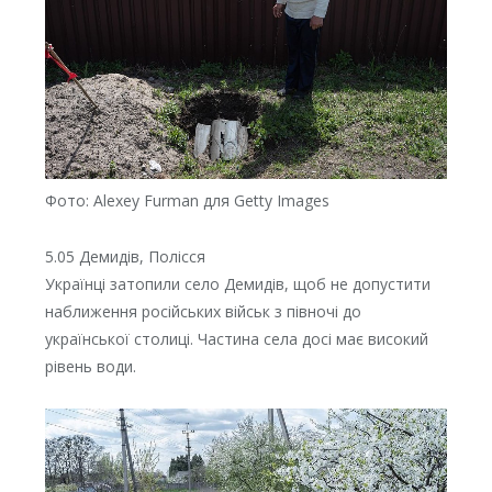
Фото: Alexey Furman для Getty Images⁠
5.05 Демидів, Полісся
Українці затопили село Демидів, щоб не допустити
наближення російських військ з півночі до
української столиці. Частина села досі має високий
рівень води.