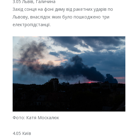
3.05 Львів, Галичина
Захід сонця на фоні диму від ракетних ударів по
Львову, внаслідок яких було пошкоджено три
електропідстанції.
Фото: Катя Москалюк
4.05 Київ