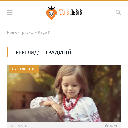
Home
»
традиції
»
Page 3
ПЕРЕГЛЯД:
ТРАДИЦІЇ
СУСПІЛЬСТВО
21/05/2020
6754