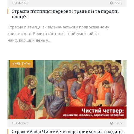
16/04/2020
5512
Страсна п’ятниця: церковні традиції та народні
повір’я
Страсна п’ятниця: як відзначається у православному
християнстві Велика п’ятниця – найсумніший та
найсуворіший день у…
КУЛЬТУРА
15/04/2020
1977
Страсний або Чистий четвер: прикмети і традиції,