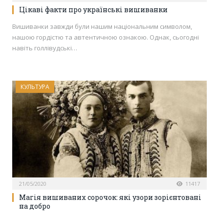
Цікаві факти про українські вишиванки
Вишиванки завжди були нашим національним символом,
нашою гордістю та автентичною ознакою. Однак, сьогодні
навіть голлівудські…
КУЛЬТУРА
21/05/2020
11417
Магія вишиваних сорочок: які узори зорієнтовані
на добро