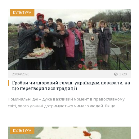
КУЛЬТУРА
20/04/2020
3720
Гробки чи здоровий глузд: українцям показали, на
що перетворилися традиції
Поминальні дні – дуже важливий момент в православному
світі, якого донині дотримуються чимало людей. Якщо…
КУЛЬТУРА