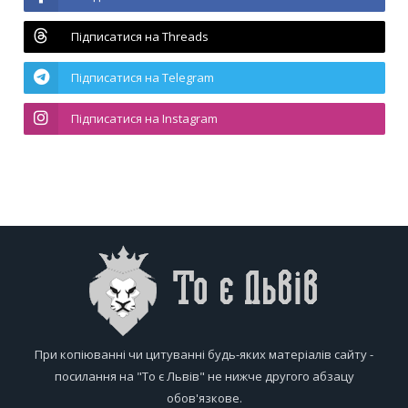
Підписатися на Threads
Підписатися на Telegram
Підписатися на Instagram
При копіюванні чи цитуванні будь-яких матеріалів сайту -
посилання на "То є Львів" не нижче другого абзацу
обов'язкове.