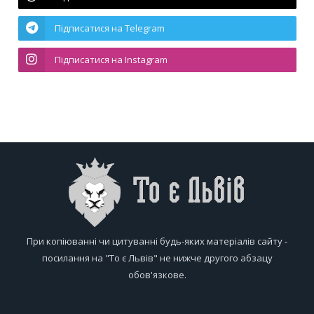
Підписатися на Telegram
Підписатися на Instagram
При копіюванні чи цитуванні будь-яких матеріалів сайту -
посилання на "То є Львів" не нижче другого абзацу
обов'язкове.