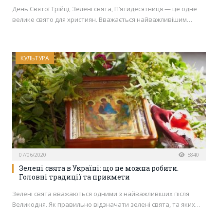
День Святої Трійці, Зелені свята, П’ятидесятниця — це одне
велике свято для християн. Вважається найважливішим…
КУЛЬТУРА
07/06/2020
5840
Зелені свята в Україні: що не можна робити.
Головні традиції та прикмети
Зелені свята вважаються одними з найважливіших після
Великодня. Як правильно відзначати зелені свята, та яких…