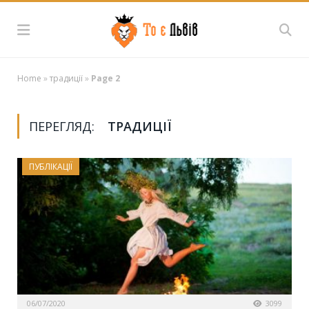
Home
»
традиції
»
Page 2
ПЕРЕГЛЯД:
ТРАДИЦІЇ
ПУБЛІКАЦІЇ
06/07/2020
3099