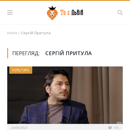
Home
»
Сергій Притула
ПЕРЕГЛЯД:
СЕРГІЙ ПРИТУЛА
КУЛЬТУРА
26/09/2023
145