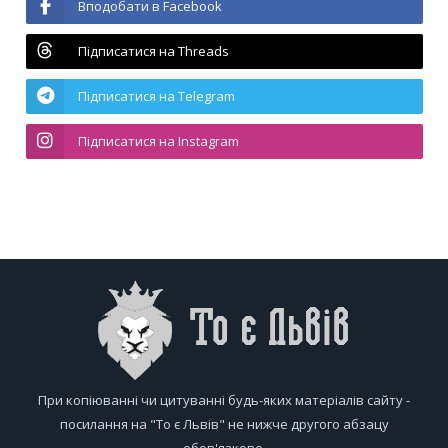
Вподобати в Facebook
Підписатися на Threads
Підписатися на Telegram
Підписатися на Instagram
При копіюванні чи цитуванні будь-яких матеріалів сайту -
посилання на "То є Львів" не нижче другого абзацу
обов'язкове.