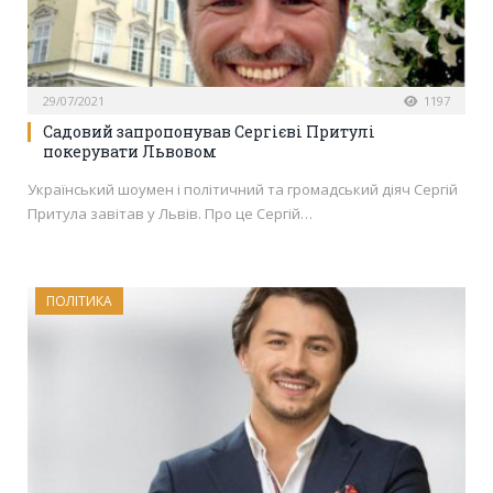
29/07/2021
1197
Садовий запропонував Сергієві Притулі
покерувати Львовом
Український шоумен і політичний та громадський діяч Сергій
Притула завітав у Львів. Про це Сергій…
ПОЛІТИКА