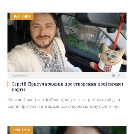
ПОЛІТИКА
29/09/2021
284
Сергій Притула заявив про створення політичної
партії
Колишній член партії «Голос», шоумен та громадський діяч
Сергій Притула підтвердив, що створює власну політичну…
КУЛЬТУРА