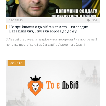
28/07/2015
1374
Не прийшовши до військкомату – ти зрадив
Батьківщину, і пустив ворога до дому!
У Львові стартувала патріотична інформаційна програма З
початку шостої хвилі мобілізації у Львові та області…
ДОНБАС