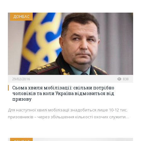
ДОНБАС
29/02/2016
838
Сьома хвиля мобілізації: скільки потрібно
чоловіків та коли Україна відмовиться від
призову
Для наступної хвилі мобілізації знадобиться лише 10-12 тис.
призовників – через збільшення кількості охочих служити…