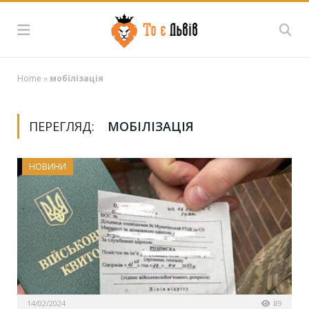
Home
»
мобілізація
ПЕРЕГЛЯД:
МОБІЛІЗАЦІЯ
НОВИНИ
14/02/2024
89