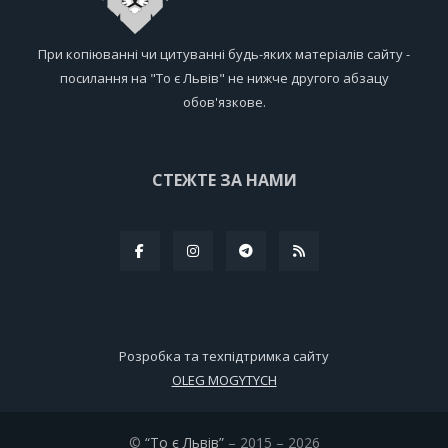
При копіюванні чи цитуванні будь-яких матеріалів сайту -
посилання на "То є Львів" не нижче другого абзацу
обов'язкове.
СТЕЖТЕ ЗА НАМИ
Розробка та техпідтримка сайту
OLEG MOGYTYCH
©
“То є Львів”
– 2015 – 2026