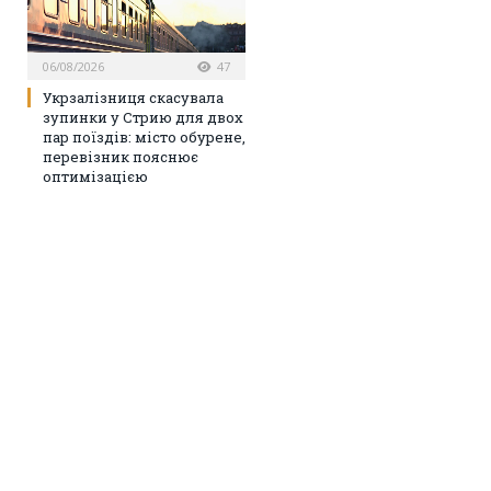
06/08/2026
47
Укрзалізниця скасувала
зупинки у Стрию для двох
пар поїздів: місто обурене,
перевізник пояснює
оптимізацією