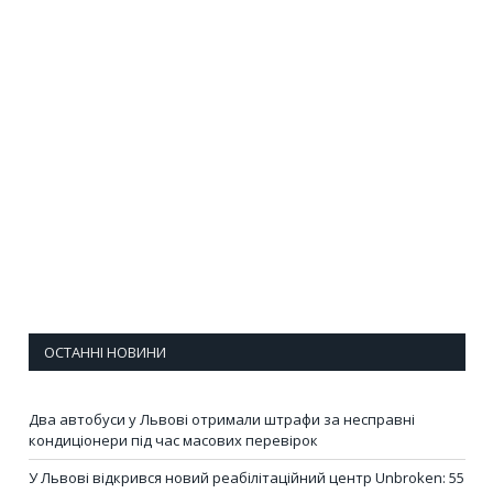
ОСТАННІ НОВИНИ
Два автобуси у Львові отримали штрафи за несправні
кондиціонери під час масових перевірок
У Львові відкрився новий реабілітаційний центр Unbroken: 55