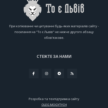
При копіюванні чи цитуванні будь-яких матеріалів сайту -
посилання на "То є Львів" не нижче другого абзацу
обов'язкове.
СТЕЖТЕ ЗА НАМИ
Розробка та техпідтримка сайту
OLEG MOGYTYCH