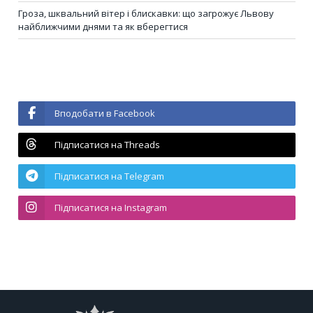
Гроза, шквальний вітер і блискавки: що загрожує Львову
найближчими днями та як вберегтися
Вподобати в Facebook
Підписатися на Threads
Підписатися на Telegram
Підписатися на Instagram