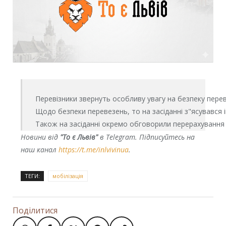
Перевізники звернуть особливу увагу на безпеку переве
Щодо безпеки перевезень, то на засіданні з"ясувався і
Також на засіданні окремо обговорили перерахування в
Новини від
"То є Львів"
в Telegram. Підписуйтесь на
наш канал
https://t.me/inlvivinua
.
ТЕГИ:
мобілізація
Поділитися