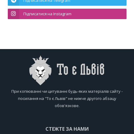
Підписатися на Telegram
Підписатися на Instagram
При копіюванні чи цитуванні будь-яких матеріалів сайту -
посилання на "То є Львів" не нижче другого абзацу
обов'язкове.
СТЕЖТЕ ЗА НАМИ