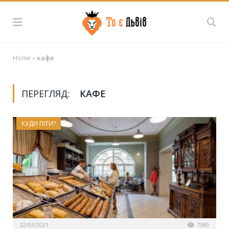
Home
»
кафе
ПЕРЕГЛЯД:
КАФЕ
КУДИ ПІТИ?
22/03/2021
7380