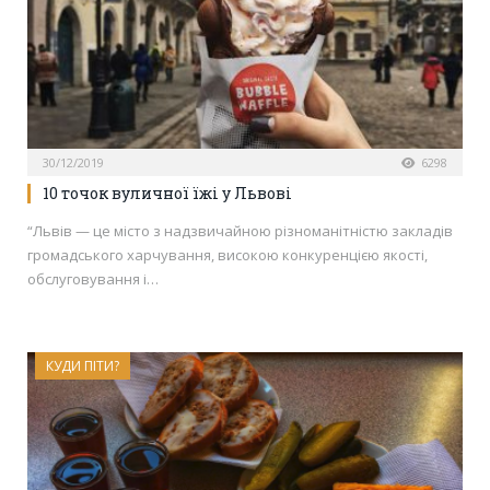
30/12/2019
6298
10 точок вуличної їжі у Львові
“Львів — це місто з надзвичайною різноманітністю закладів
громадського харчування, високою конкуренцією якості,
обслуговування і…
КУДИ ПІТИ?