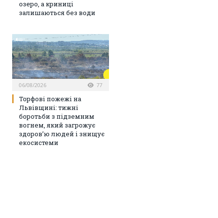
озеро, а криниці
залишаються без води
06/08/2026
77
Торфові пожежі на
Львівщині: тижні
боротьби з підземним
вогнем, який загрожує
здоров’ю людей і знищує
екосистеми