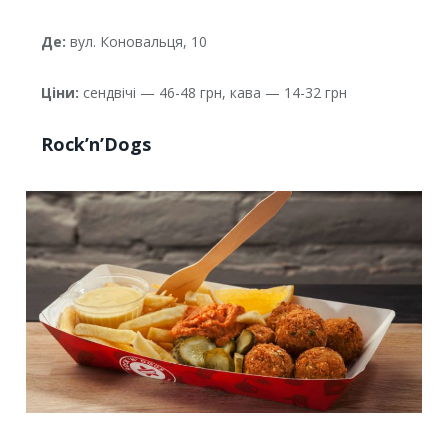
Де:
вул. Коновальця, 10
Ціни:
сендвічі — 46-48 грн, кава — 14-32 грн
Rock’n’Dogs