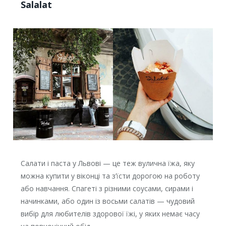
Salalat
Салати і паста у Львові — це теж вулична їжа, яку
можна купити у віконці та з’їсти дорогою на роботу
або навчання. Спагеті з різними соусами, сирами і
начинками, або один із восьми салатів — чудовий
вибір для любителів здорової їжі, у яких немає часу