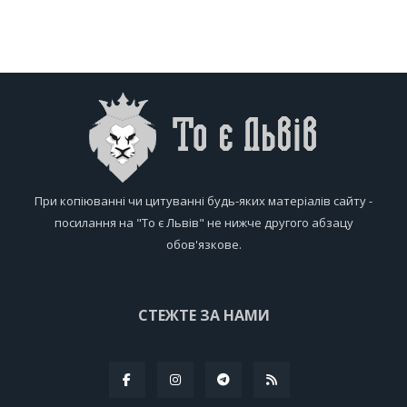
При копіюванні чи цитуванні будь-яких матеріалів сайту -
посилання на "То є Львів" не нижче другого абзацу
обов'язкове.
СТЕЖТЕ ЗА НАМИ