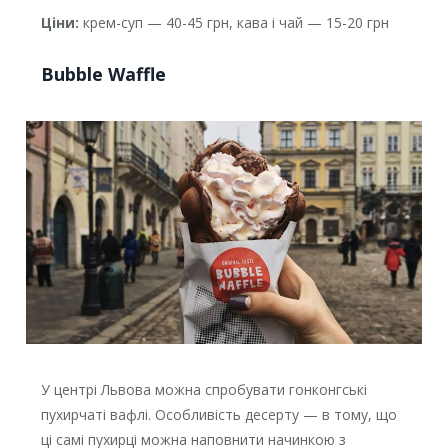
Ціни:
крем-суп — 40-45 грн, кава і чай — 15-20 грн
Bubble Waffle
У центрі Львова можна спробувати гонконгські
пухирчаті вафлі. Особливість десерту — в тому, що
ці самі пухирці можна наповнити начинкою з