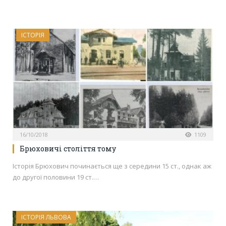
ІСТОРІЯ
16/10/2018
1109
Брюховичі століття тому
Історія Брюхович починається ще з середини 15 ст., однак аж
до другої половини 19 ст.…
ІСТОРІЯ ЛЬВОВА