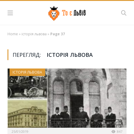
Home
»
історія львова
»
Page 37
ПЕРЕГЛЯД:
ІСТОРІЯ ЛЬВОВА
ІСТОРІЯ ЛЬВОВА
25/01/2019
847