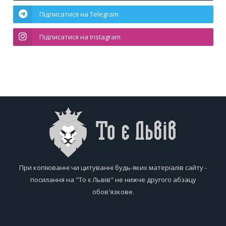
Підписатися на Telegram
Підписатися на Instagram
При копіюванні чи цитуванні будь-яких матеріалів сайту -
посилання на "То є Львів" не нижче другого абзацу
обов'язкове.