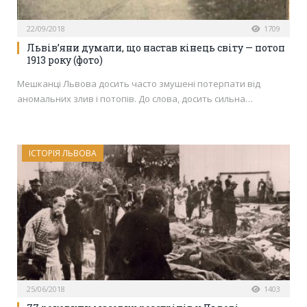
22/09/2018
1709
Львів’яни думали, що настав кінець світу — потоп
1913 року (фото)
Мешканці Львова досить часто змушені потерпати від
аномальних злив і потопів. До слова, досить сильна…
ІСТОРІЯ ЛЬВОВА
25/06/2018
1403