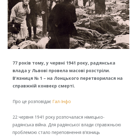
77 років тому, у червні 1941 року, радянська
влада у Львові провела масові розстріли.
В’язниця № 1 – на Лонцького перетворилася на
справжній конвеєр смерті.
Про це розповідає
Гал-Інфо
22 червня 1941 року розпочалася німецько-
радянська війна. Для радянської влади справжньою
проблемою стало переповнення в’язниць