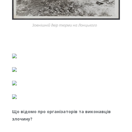
Зовнішній двір тюрми на Лонцького
Що відомо про організаторів та виконавців
злочину?