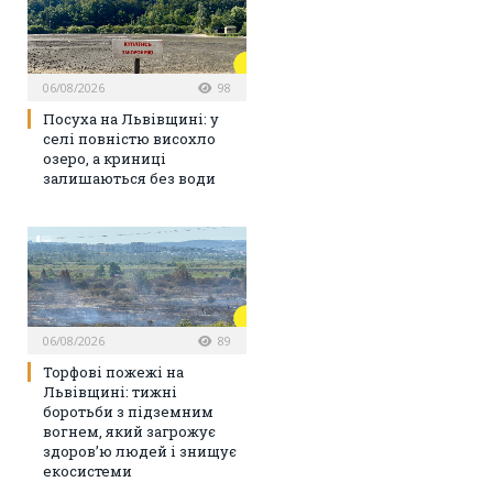
06/08/2026
98
Посуха на Львівщині: у
селі повністю висохло
озеро, а криниці
залишаються без води
06/08/2026
89
Торфові пожежі на
Львівщині: тижні
боротьби з підземним
вогнем, який загрожує
здоров’ю людей і знищує
екосистеми