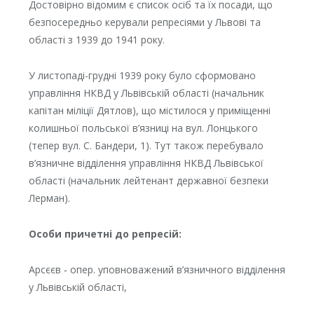
Достовірно відомим є список осіб та їх посади, що
безпосередньо керували репресіями у Львові та
області з 1939 до 1941 року.
У листопаді-грудні 1939 року було сформовано
управління НКВД у Львівській області (начальник
капітан міліції Дятлов), що містилося у приміщенні
колишньої польської в’язниці на вул. Лонцького
(тепер вул. С. Бандери, 1). Тут також перебувало
в’язничне відділення управління НКВД Львівської
області (начальник лейтенант державної безпеки
Лерман).
Особи причетні до репресій:
Арсєєв ‑ опер. уповноважений в’язничного відділення
у Львівській області,