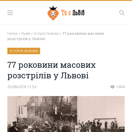
Home
»
Львів
»
Історія Львова
»
77 роковини масових
розстрілів у Львові
ІСТОРІЯ ЛЬВОВА
77 роковини масових
розстрілів у Львові
25/06/2018 11:53
1404