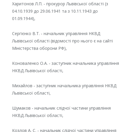
Харитонов Л.П. ‑ прокурор Львівської області (з
04.10.1939 до 29.06.1941 та з 10.11.1943 до
01.09.1944),
Сергієнко В.Т. ‑ начальник управління НКВД
Львівської області (відомості про нього є на сайті
Міністерства оборони РФ),
Коноваленко О.А. ‑ заступник начальника управління
НКВД Львівської області,
Михайлов ‑ заступник начальника управління НКВД
Львівської області,
Шумаков ‑ начальник слідчої частини управління
НКВД Львівської області,
Козлов А. С. ‑ начальник слідчої частини управління