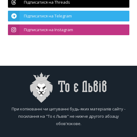
Підписатися на Threads
Підписатися на Telegram
Підписатися на Instagram
При копіюванні чи цитуванні будь-яких матеріалів сайту -
посилання на "То є Львів" не нижче другого абзацу
обов'язкове.