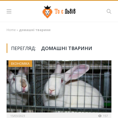
Home
»
домашні тварини
ПЕРЕГЛЯД:
ДОМАШНІ ТВАРИНИ
ЕКОНОМІКА
15/03/2023
157