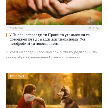
23/01/2020
1104
У Львові затвердили Правила утримання та
поводження з домашніми тваринами. Усі
подбробиці та нововведення
23 січня, на засіданні сесії Львівської міської ради прийняли
ухвалу «Про затвердження Правил утримання і…
ПУБЛІКАЦІЇ