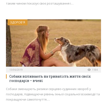
таким чином показує своє розташування і…
ЗДОРОВ'Я
13/06/2019
1184
Собаки впливають на тривалість життя своїх
господарів – вчені
Собаки зменшують ризики серцево-судинних хвороб у
господарів, підвищуючи рівень їхньої соціальної взаємодії та
покращуючи самопочуття.…