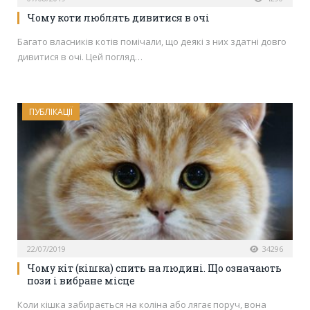
Чому коти люблять дивитися в очі
Багато власників котів помічали, що деякі з них здатні довго
дивитися в очі. Цей погляд…
ПУБЛІКАЦІЇ
22/07/2019
34296
Чому кіт (кішка) спить на людині. Що означають
пози і вибране місце
Коли кішка забирається на коліна або лягає поруч, вона