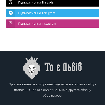
Підписатися на Threads
Підписатися на Telegram
Підписатися на Instagram
При копіюванні чи цитуванні будь-яких матеріалів сайту -
посилання на "То є Львів" не нижче другого абзацу
обов'язкове.