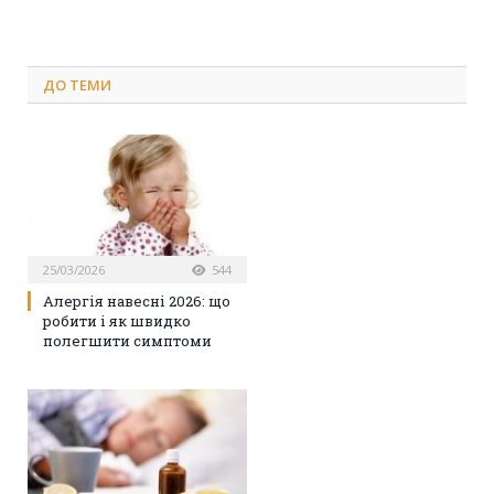
ДО
ТЕМИ
25/03/2026
544
Алергія навесні 2026: що
робити і як швидко
полегшити симптоми