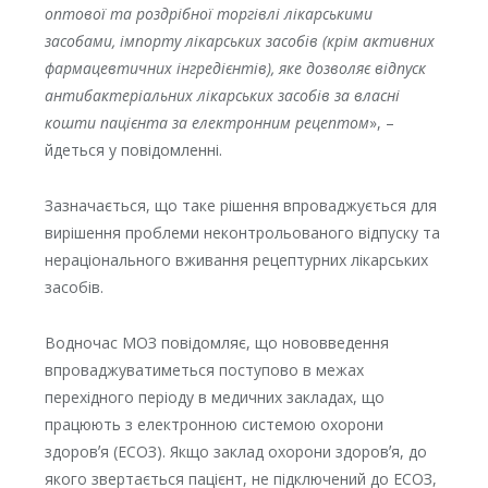
оптової та роздрібної торгівлі лікарськими
засобами, імпорту лікарських засобів (крім активних
фармацевтичних інгредієнтів), яке дозволяє відпуск
антибактеріальних лікарських засобів за власні
кошти пацієнта за електронним рецептом
», –
йдеться у повідомленні.
Зазначається, що таке рішення впроваджується для
вирішення проблеми неконтрольованого відпуску та
нераціонального вживання рецептурних лікарських
засобів.
Водночас МОЗ повідомляє, що нововведення
впроваджуватиметься поступово в межах
перехідного періоду в медичних закладах, що
працюють з електронною системою охорони
здоровʼя (ЕСОЗ). Якщо заклад охорони здоровʼя, до
якого звертається пацієнт, не підключений до ЕСОЗ,