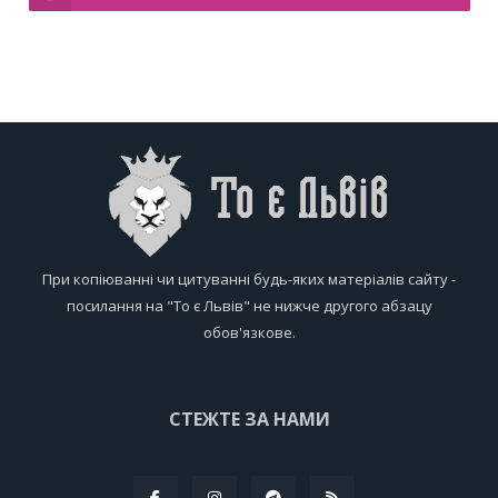
При копіюванні чи цитуванні будь-яких матеріалів сайту -
посилання на "То є Львів" не нижче другого абзацу
обов'язкове.
СТЕЖТЕ ЗА НАМИ