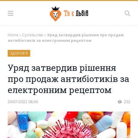
Home
»
Суспільство
»
Уряд затвердив рішення про продаж
антибіотиків за електронним рецептом
ЗДОРОВ'Я
Уряд затвердив рішення
про продаж антибіотиків за
електронним рецептом
20/07/2022 08:00
232