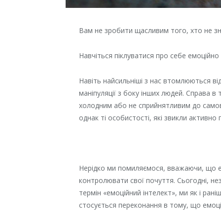
Вам не зробити щасливим того, хто не зна
Навчіться піклуватися про себе емоційно 
Навіть найсильніші з нас втомлюються ві
маніпуляції з боку інших людей. Справа в
холодним або не сприйнятливим до самовід
однак ті особистості, які звикли активно
Нерідко ми помиляємося, вважаючи, що е
контролювати свої почуття. Сьогодні, не
термін «емоційний інтелект», ми як і ран
стосується переконання в тому, що емоції