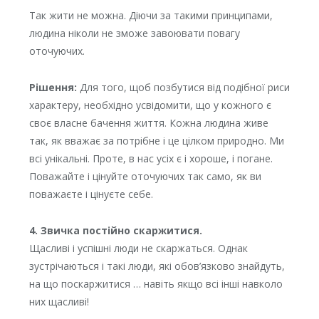
Так жити не можна. Діючи за такими принципами,
людина ніколи не зможе завоювати повагу
оточуючих.
Рішення:
Для того, щоб позбутися від подібної риси
характеру, необхідно усвідомити, що у кожного є
своє власне бачення життя. Кожна людина живе
так, як вважає за потрібне і це цілком природно. Ми
всі унікальні. Проте, в нас усіх є і хороше, і погане.
Поважайте і цінуйте оточуючих так само, як ви
поважаєте і цінуєте себе.
4. Звичка постійно скаржитися.
Щасливі і успішні люди не скаржаться. Однак
зустрічаються і такі люди, які обов’язково знайдуть,
на що поскаржитися … навіть якщо всі інші навколо
них щасливі!