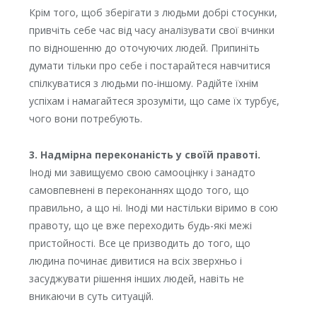
Крім того, щоб зберігати з людьми добрі стосунки,
привчіть себе час від часу аналізувати свої вчинки
по відношенню до оточуючих людей. Припиніть
думати тільки про себе і постарайтеся навчитися
спілкуватися з людьми по-іншому. Радійте їхнім
успіхам і намагайтеся зрозуміти, що саме їх турбує,
чого вони потребують.
3. Надмірна переконаність у своїй правоті.
Іноді ми завищуємо свою самооцінку і занадто
самовпевнені в переконаннях щодо того, що
правильно, а що ні. Іноді ми настільки віримо в сою
правоту, що це вже переходить будь-які межі
пристойності. Все це призводить до того, що
людина починає дивитися на всіх зверхньо і
засуджувати рішення інших людей, навіть не
вникаючи в суть ситуацій.