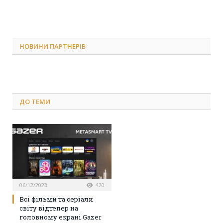
НОВИНИ ПАРТНЕРІВ
ДО
ТЕМИ
06/12/2023
420
Всі фільми та серіали
світу відтепер на
головному екрані Gazer