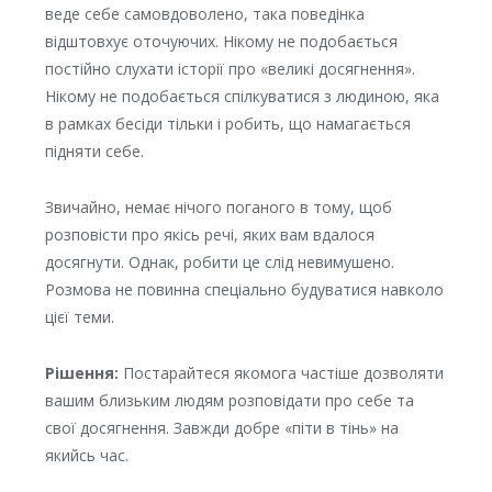
веде себе самовдоволено, така поведінка
відштовхує оточуючих. Нікому не подобається
постійно слухати історії про «великі досягнення».
Нікому не подобається спілкуватися з людиною, яка
в рамках бесіди тільки і робить, що намагається
підняти себе.
Звичайно, немає нічого поганого в тому, щоб
розповісти про якісь речі, яких вам вдалося
досягнути. Однак, робити це слід невимушено.
Розмова не повинна спеціально будуватися навколо
цієї теми.
Рішення:
Постарайтеся якомога частіше дозволяти
вашим близьким людям розповідати про себе та
свої досягнення. Завжди добре «піти в тінь» на
якийсь час.