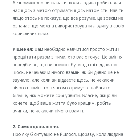
безпомилково визначати, коли людина робить для
нас щось з метою отримати щось натомість. Навіть
якщо хтось не показує, що все розуміє, це зовсім не
означає, що можна використовувати людину в своїх
корисливих цілях.
Рішення:
Вам необхідно навчитися просто жити і
процвітати разом з тими, хто вас оточує. Це вміння
передбачає, що ви повинні бути здатні віддавати
щось, не чекаючи нічого взамін. Як би дивно це не
звучало, але коли ви віддаєте щось, не чекаючи
нічого взамін, то з часом отримуєте набагато
більше, ніж можете собі уявити. Власне, якщо ви
хочете, щоб ваше життя було кращим, робіть
вчинки, не чекаючи нічого взамін.
2. Самовдоволення.
Про яку б ситуацію не йшлося, щоразу, коли людина