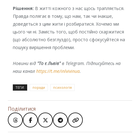
Рішення:
В житті кожного з нас щось трапляється.
Правда полягає в тому, що нам, так чи інакше,
доведеться з цим жити і розбиратися. Хочемо ми
цього чи ні. Замість того, щоб постійно скаржитися
(що абсолютно безглуздо), просто сфокусуйтеся на
пошуку вирішення проблеми.
Новини від
"То є Львів"
в Telegram. Підписуйтесь на
наш канал
https://t.me/inlvivinua
.
ТЕГИ:
поради
психологія
Поділитися