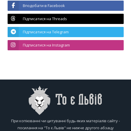
Вподобати в Facebook
Підписатися на Threads
Підписатися на Telegram
Підписатися на Instagram
При копіюванні чи цитуванні будь-яких матеріалів сайту -
посилання на "То є Львів" не нижче другого абзацу