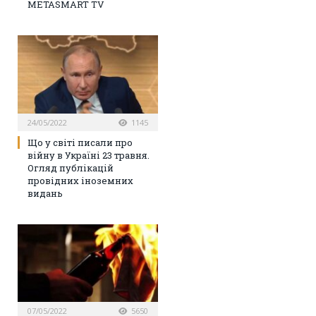
METASMART TV
24/05/2022
1145
Що у світі писали про
війну в Україні 23 травня.
Огляд публікацій
провідних іноземних
видань
07/05/2022
5650