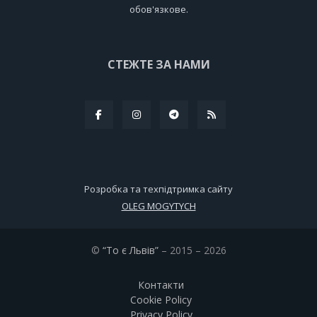
обов'язкове.
СТЕЖТЕ ЗА НАМИ
Розробка та техпідтримка сайту
OLEG MOGYTYCH
©
“То є Львів”
– 2015 – 2026
Контакти
Cookie Policy
Privacy Policy