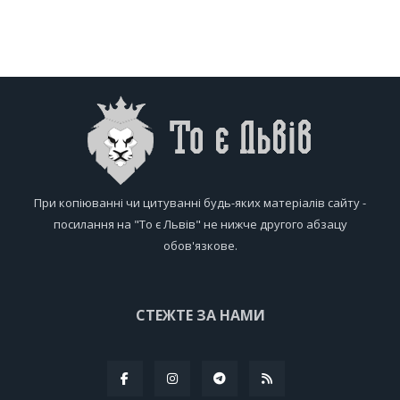
При копіюванні чи цитуванні будь-яких матеріалів сайту -
посилання на "То є Львів" не нижче другого абзацу
обов'язкове.
СТЕЖТЕ ЗА НАМИ