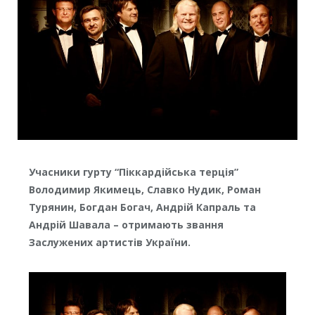
Учасники гурту “Піккардійська терція”
Володимир Якимець, Славко Нудик, Роман
Турянин, Богдан Богач, Андрій Капраль та
Андрій Шавала – отримають звання
Заслужених артистів України.