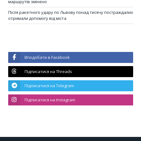
маршрутів змінено
Після ракетного удару по Львову понад тисячу постраждалих
отримали допомогу від міста
Вподобати в Facebook
Підписатися на Threads
Підписатися на Telegram
Підписатися на Instagram