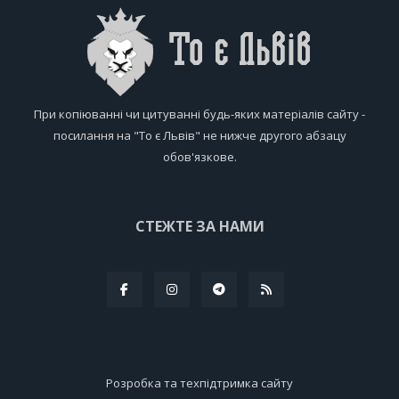
При копіюванні чи цитуванні будь-яких матеріалів сайту -
посилання на "То є Львів" не нижче другого абзацу
обов'язкове.
СТЕЖТЕ ЗА НАМИ
Розробка та техпідтримка сайту