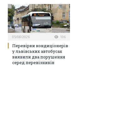
05/08/2026
106
Перевірки кондиціонерів
у львівських автобусах
виявили два порушення
серед перевізників