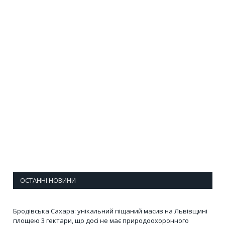
ОСТАННІ НОВИНИ
Бродівська Сахара: унікальний піщаний масив на Львівщині
площею 3 гектари, що досі не має природоохоронного