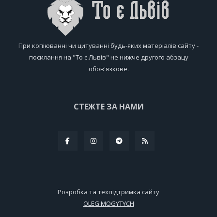
При копіюванні чи цитуванні будь-яких матеріалів сайту -
посилання на "То є Львів" не нижче другого абзацу
обов'язкове.
СТЕЖТЕ ЗА НАМИ
Розробка та техпідтримка сайту
OLEG MOGYTYCH