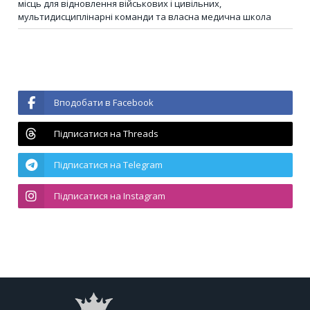
місць для відновлення військових і цивільних,
мультидисциплінарні команди та власна медична школа
Вподобати в Facebook
Підписатися на Threads
Підписатися на Telegram
Підписатися на Instagram