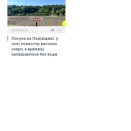
06/08/2026
119
Посуха на Львівщині: у
селі повністю висохло
озеро, а криниці
залишаються без води