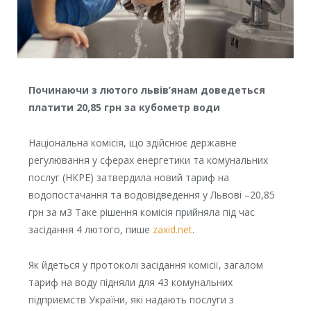
Починаючи з лютого львів’янам доведеться
платити 20,85 грн за кубометр води
Національна комісія, що здійснює державне
регулювання у сферах енергетики та комунальних
послуг (НКРЕ) затвердила новий тариф на
водопостачання та водовідведення у Львові –20,85
грн за м3 Таке рішення комісія прийняла під час
засідання 4 лютого, пише
zaxid.net
.
Як йдеться у протоколі засідання комісії, загалом
тариф на воду підняли для 43 комунальних
підприємств України, які надають послуги з