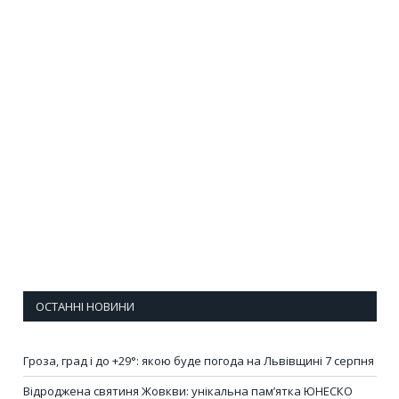
ОСТАННІ НОВИНИ
Гроза, град і до +29°: якою буде погода на Львівщині 7 серпня
Відроджена святиня Жовкви: унікальна пам’ятка ЮНЕСКО