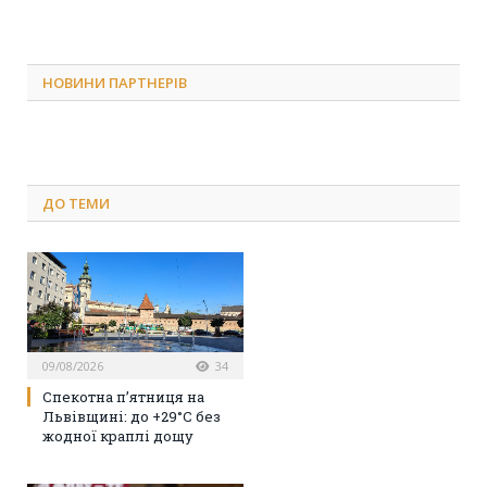
НОВИНИ ПАРТНЕРІВ
ДО
ТЕМИ
09/08/2026
34
Спекотна п’ятниця на
Львівщині: до +29°C без
жодної краплі дощу