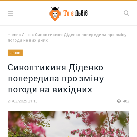
Home
»
Львів
»
Синоптикиня Діденко попередила про зміну
погоди на вихідних
ЛЬВІВ
Синоптикиня Діденко
попередила про зміну
погоди на вихідних
21/03/2025 21:13
482