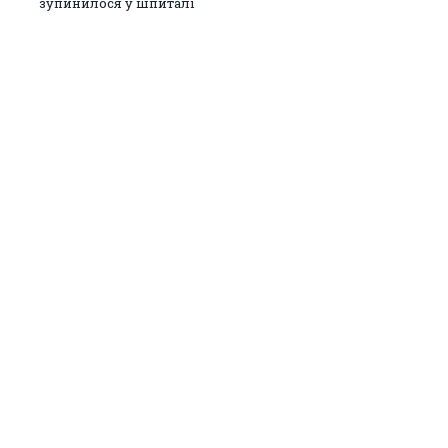
зупинилося у шпиталі