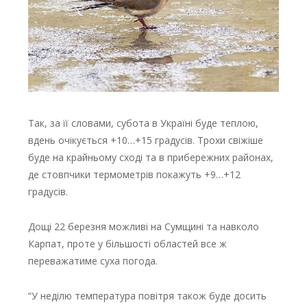
Так, за її словами, субота в Україні буде теплою,
вдень очікується +10…+15 градусів. Трохи свіжіше
буде на крайньому сході та в прибережних районах,
де стовпчики термометрів покажуть +9…+12
градусів.
Дощі 22 березня можливі на Сумщині та навколо
Карпат, проте у більшості областей все ж
переважатиме суха погода.
“У неділю температура повітря також буде досить