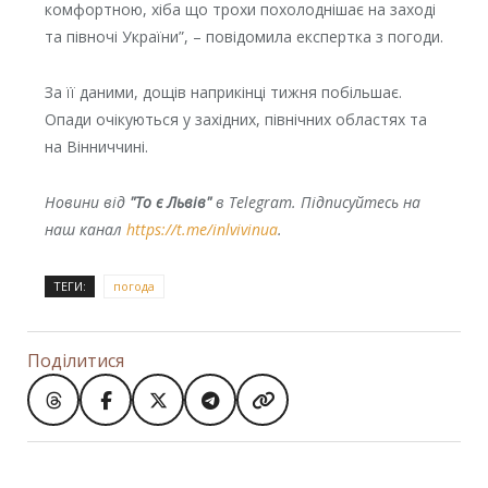
комфортною, хіба що трохи похолоднішає на заході
та півночі України”, – повідомила експертка з погоди.
За її даними, дощів наприкінці тижня побільшає.
Опади очікуються у західних, північних областях та
на Вінниччині.
Новини від
"То є Львів"
в Telegram. Підписуйтесь на
наш канал
https://t.me/inlvivinua
.
ТЕГИ:
погода
Поділитися