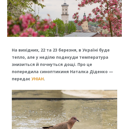
На вихідних, 22 та 23 березня, в Україні буде
тепло, але у неділю подекуди температура
знизиться й почнуться дощі. Про це
попередила синоптикиня Наталка Діденко —
передає
УНІАН
.