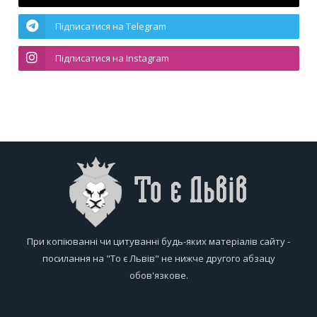
Підписатися на Telegram
Підписатися на Instagram
При копіюванні чи цитуванні будь-яких матеріалів сайту -
посилання на "То є Львів" не нижче другого абзацу
обов'язкове.