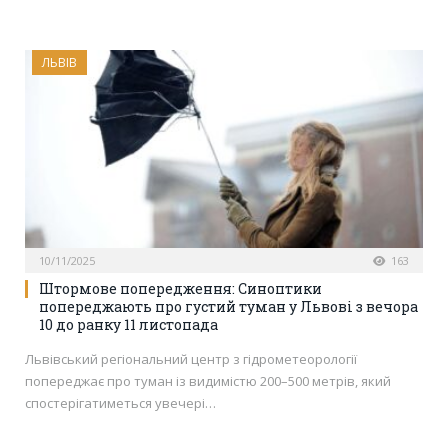
ЛЬВІВ
10/11/2025
163
Штормове попередження: Синоптики
попереджають про густий туман у Львові з вечора
10 до ранку 11 листопада
Львівський регіональний центр з гідрометеорології
попереджає про туман із видимістю 200–500 метрів, який
спостерігатиметься увечері…