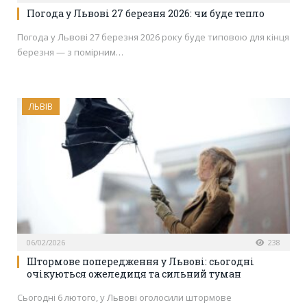
Погода у Львові 27 березня 2026: чи буде тепло
Погода у Львові 27 березня 2026 року буде типовою для кінця
березня — з помірним…
ЛЬВІВ
06/02/2026
238
Штормове попередження у Львові: сьогодні
очікуються ожеледиця та сильний туман
Сьогодні 6 лютого, у Львові оголосили штормове