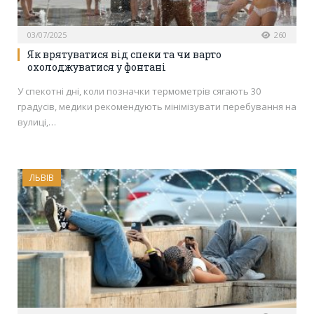
03/07/2025
260
Як врятуватися від спеки та чи варто
охолоджуватися у фонтані
У спекотні дні, коли позначки термометрів сягають 30
градусів, медики рекомендують мінімізувати перебування на
вулиці,…
ЛЬВІВ