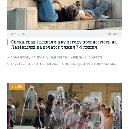
07/07/2025
480
Спека, град і шквали: яку погоду прогнозують на
Львівщині на початок тижня 7-9 липня
У понеділок, 7 липня, у Львові та Львівській області
очікується спекотна погода, температура повітря місцями…
ЛЬВІВ