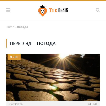
Home
»
погода
ПЕРЕГЛЯД:
ПОГОДА
ЛЬВІВ
27/03/2026
128