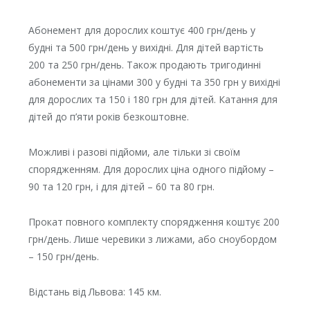
Абонемент для дорослих коштує 400 грн/день у
будні та 500 грн/день у вихідні. Для дітей вартість
200 та 250 грн/день. Також продають тригодинні
абонементи за цінами 300 у будні та 350 грн у вихідні
для дорослих та 150 і 180 грн для дітей. Катання для
дітей до п’яти років безкоштовне.
Можливі і разові підйоми, але тільки зі своїм
спорядженням. Для дорослих ціна одного підйому –
90 та 120 грн, і для дітей – 60 та 80 грн.
Прокат повного комплекту спорядження коштує 200
грн/день. Лише черевики з лижами, або сноубордом
– 150 грн/день.
Відстань від Львова: 145 км.