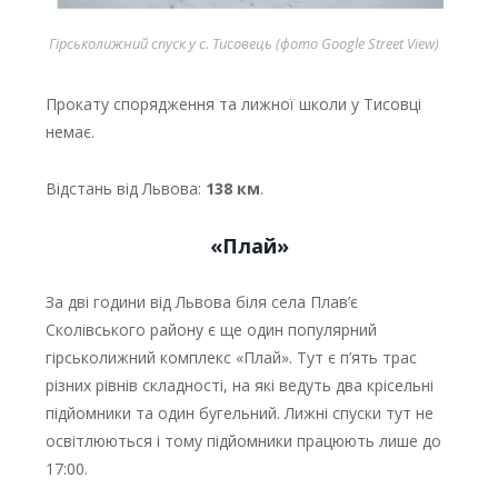
Гірськолижний спуск у с. Тисовець (фото Google Street View)
Прокату спорядження та лижної школи у Тисовці
немає.
Відстань від Львова:
138 км
.
«Плай»
За дві години від Львова біля села Плав’є
Сколівського району є ще один популярний
гірськолижний комплекс «Плай». Тут є п’ять трас
різних рівнів складності, на які ведуть два крісельні
підйомники та один бугельний. Лижні спуски тут не
освітлюються і тому підйомники працюють лише до
17:00.