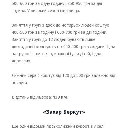
500-600 грн за одну годину і 850-950 грн за дві
години. У високий сезон ціна вища.
Заняття у групі з двох до чотирьох людей коштує
400-500 грн за годину і 600-700 грн за дві години.
Заняття у групі до 12 людей бувають лише
двогодинні і коштують по 450-500 грн з людини. Ціни
на групові заняття одинакові і для дітей, і для
дорослих.
Лижний сервіс коштує від 120 до 500 грн залежно від
послуги.
Відстань від Львова:
139 км
.
«Захар Беркут»
Ще один відомий гірськолижний курорт є у селі