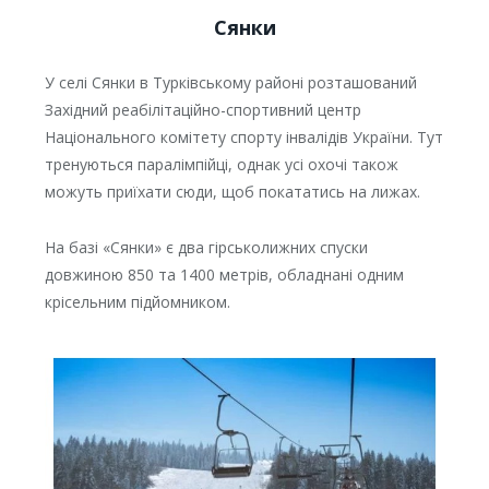
Сянки
У селі Сянки в Турківському районі розташований
Західний реабілітаційно-спортивний центр
Національного комітету спорту інвалідів України. Тут
тренуються паралімпійці, однак усі охочі також
можуть приїхати сюди, щоб покататись на лижах.
На базі «Сянки» є два гірськолижних спуски
довжиною 850 та 1400 метрів, обладнані одним
крісельним підйомником.