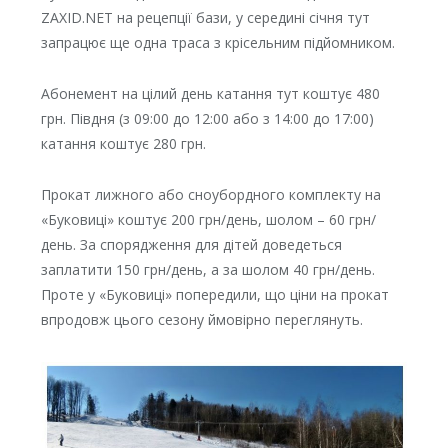
ZAXID.NET на рецепції бази, у середині січня тут
запрацює ще одна траса з крісельним підйомником.
Абонемент на цілий день катання тут коштує 480
грн. Півдня (з 09:00 до 12:00 або з 14:00 до 17:00)
катання коштує 280 грн.
Прокат лижного або сноубордного комплекту на
«Буковиці» коштує 200 грн/день, шолом – 60 грн/
день. За спорядження для дітей доведеться
заплатити 150 грн/день, а за шолом 40 грн/день.
Проте у «Буковиці» попередили, що ціни на прокат
впродовж цього сезону ймовірно переглянуть.