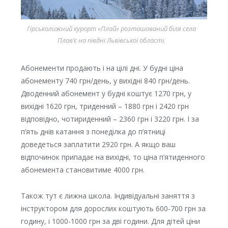
Гірськолижний курорт «Плай» розташований біля села
Плав’є на півдні Львівської області.
Абонементи продають і на цілі дні. У будні ціна
абонементу 740 грн/день, у вихідні 840 грн/день.
Дводенний абонемент у будні коштує 1270 грн, у
вихідні 1620 грн, триденний – 1880 грн і 2420 грн
відповідно, чотириденний – 2360 грн і 3220 грн. І за
п’ять днів катання з понеділка до п’ятниці
доведеться заплатити 2920 грн. А якщо ваш
відпочинок припадає на вихідні, то ціна п’ятиденного
абонемента становитиме 4000 грн.
Також тут є лижна школа. Індивідуальні заняття з
інструктором для дорослих коштують 600-700 грн за
годину, і 1000-1000 грн за дві години. Для дітей ціни