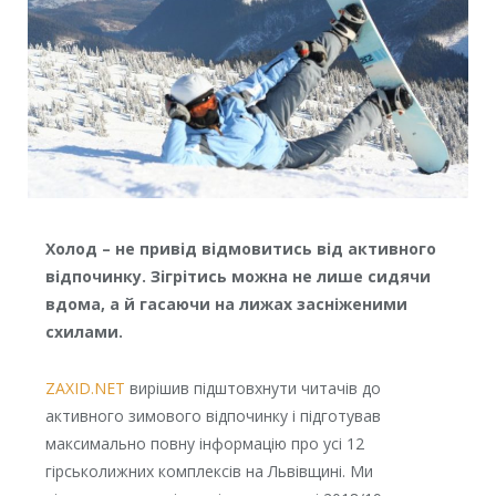
Холод – не привід відмовитись від активного
відпочинку. Зігрітись можна не лише сидячи
вдома, а й гасаючи на лижах засніженими
схилами.
ZAXID.NET
вирішив підштовхнути читачів до
активного зимового відпочинку і підготував
максимально повну інформацію про усі 12
гірськолижних комплексів на Львівщині. Ми