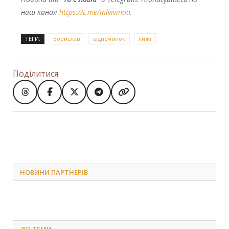
наш канал
https://t.me/inlvivinua
.
ТЕГИ:
Борислав
відпочинок
лижі
Поділитися
НОВИНИ ПАРТНЕРІВ
ДО
ТЕМИ