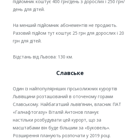
підйомник коштує 400 грн/день з дорослих і 250 грн/
день для дітей.
На менший підйомник абонементів не продають.
Разовий підйом тут коштує 25 грн для дорослих і 20
грн для дітей.
Відстань від Львова: 130 км.
Славське
Один із найпопулярніших гірськолижних курортів
Львівщини розташований в оточеному горами
Славському. Найбагатший львів’янин, власник ПАТ
«Галнафтогазу» Віталій Антонов планує
настільки розбудувати цей курорт, що за
масштабами він буде більшим за «Буковель».
Розширення планують розпочати у 2019 році.