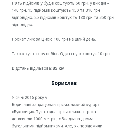
П’ять підйомів у будні коштують 60 грн, у вихідні –
140 грн. 15 підйомів коштують 150 та 310 грн
відповідно. 25 підйомів коштують 180 грн та 350 грн
відповідно.
Прокат лиж за ціною 100 грн на цілий день.
Також тут є сноутюбінг. Один спуск коштує 10 грн.
Відстань від Львова:
35 км
.
Борислав
У січні 2016 року у
Бориславі запрацював гірськолижний курорт
«Буковиця». Тут є одна гірськолижна траса
довжиною 1000 метрів, обладнана двома
бугельними підйомниками. Але, як повідомили