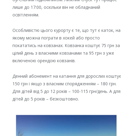
лише до 17:00, оскільки він не обладнаний
освітленням.
Особливістю цього курорту є те, що тут є каток, на
якому можна пограти в хокей або просто
покататись на ковзанах. Ковзанка коштує 75 грн за
цілий день з власними ковзанами та 95 грн з уже
включеною орендою ковзанів.
Денний абонемент на катання для дорослих коштує
150 грн і якщо з власним спорядженням – 180 грн.
Для дітей від 5 до 12 років – 100-115 грн/день. А для
дітей до 5 років – безкоштовно.