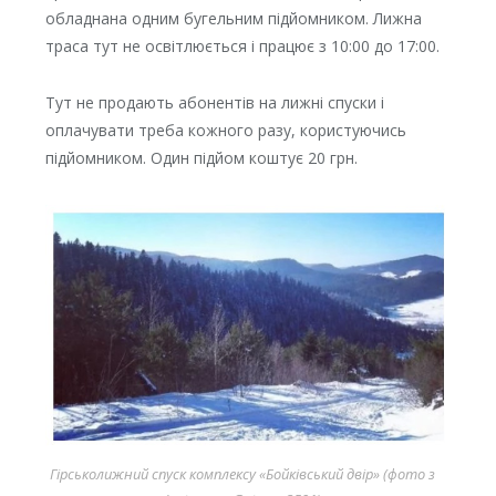
обладнана одним бугельним підйомником. Лижна
траса тут не освітлюється і працює з 10:00 до 17:00.
Тут не продають абонентів на лижні спуски і
оплачувати треба кожного разу, користуючись
підйомником. Один підйом коштує 20 грн.
Гірськолижний спуск комплексу «Бойківський двір» (фото з