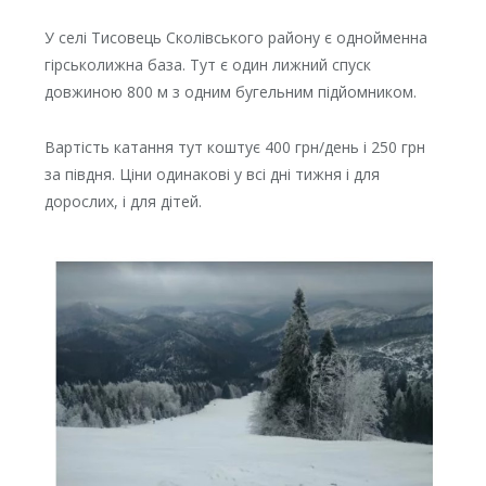
У селі Тисовець Сколівського району є однойменна
гірськолижна база. Тут є один лижний спуск
довжиною 800 м з одним бугельним підйомником.
Вартість катання тут коштує 400 грн/день і 250 грн
за півдня. Ціни одинакові у всі дні тижня і для
дорослих, і для дітей.