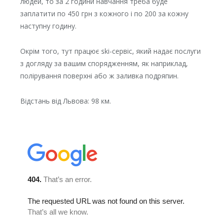
людей, то за 2 години навчання треба буде
заплатити по 450 грн з кожного і по 200 за кожну
наступну годину.
Окрім того, тут працює ski-сервіс, який надає послуги
з догляду за вашим спорядженням, як наприклад,
полірування поверхні або ж заливка подряпин.
Відстань від Львова: 98 км.