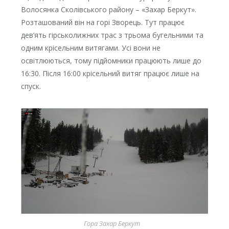
Волосянка Сколівського району – «Захар Беркут».
Розташований він на горі Зворець. Тут працює
дев’ять гірськолижних трас з трьома бугельними та
одним крісельним витягами. Усі вони не
освітлюються, тому підйомники працюють лише до
16:30. Після 16:00 крісельний витяг працює лише на
спуск.
Гора Захар Беркут